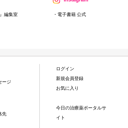
』編集室
・電子書籍 公式
ログイン
新規会員登録
セージ
お気に入り
今日の治療薬ポータルサ
絡先
イト