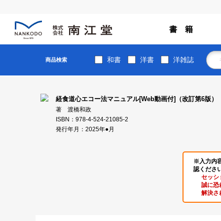
書 籍
和書
洋書
洋雑誌
商品検索
経食道心エコー法マニュアル[Web動画付]（改訂第6版）
著 渡橋和政
ISBN：978-4-524-21085-2
発行年月：2025年●月
※入力内
認くださ
セッシ
誠に恐
解決さ