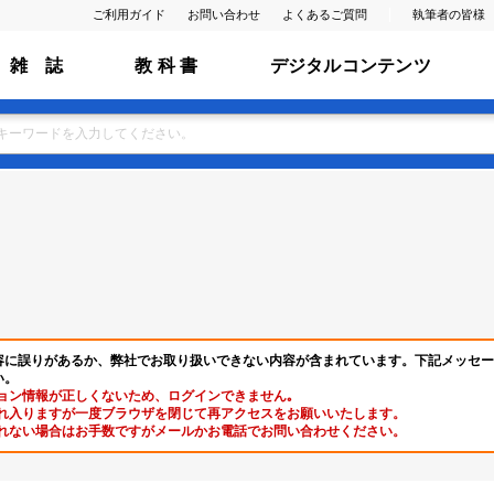
ご利用ガイド
お問い合わせ
よくあるご質問
執筆者の皆様
雑 誌
教 科 書
デジタルコンテンツ
容に誤りがあるか、弊社でお取り扱いできない内容が含まれています。下記メッセー
い。
ョン情報が正しくないため、ログインできません｡
れ入りますが一度ブラウザを閉じて再アクセスをお願いいたします。
れない場合はお手数ですがメールかお電話でお問い合わせください。