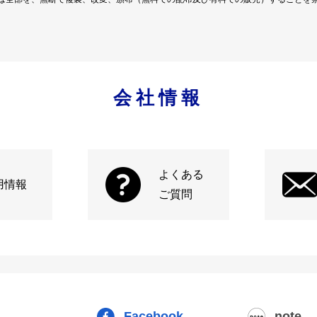
会社情報
よくある
用情報
ご質問
Facebook
note