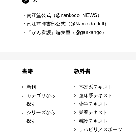
・南江堂公式（@nankodo_NEWS）
・南江堂洋書部公式（@Nankodo_Intl）
・『がん看護』編集室（@gankango）
書籍
教科書
新刊
基礎系テキスト
カテゴリから
臨床系テキスト
探す
薬学テキスト
シリーズから
栄養テキスト
探す
看護テキスト
リハビリ／スポーツ