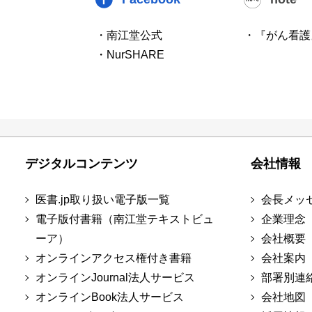
・南江堂公式
・『がん看護
・NurSHARE
デジタルコンテンツ
会社情報
医書.jp取り扱い電子版一覧
会長メッ
電子版付書籍（南江堂テキストビュ
企業理念
ーア）
会社概要
オンラインアクセス権付き書籍
会社案内
オンラインJournal法人サービス
部署別連
オンラインBook法人サービス
会社地図