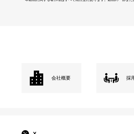
会社概要
採
X