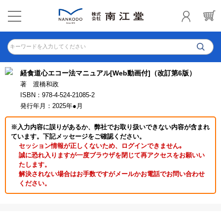
キーワードを入力してください
経食道心エコー法マニュアル[Web動画付]（改訂第6版）
著 渡橋和政
ISBN：978-4-524-21085-2
発行年月：2025年●月
※入力内容に誤りがあるか、弊社でお取り扱いできない内容が含まれ
ています。下記メッセージをご確認ください。
セッション情報が正しくないため、ログインできません｡
誠に恐れ入りますが一度ブラウザを閉じて再アクセスをお願いい
たします。
解決されない場合はお手数ですがメールかお電話でお問い合わせ
ください。