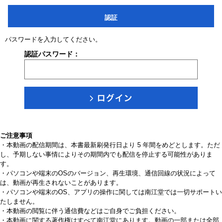
認証
パスワードを入力してください。
認証パスワード：
ご注意事項
・本動画の配信期間は、本書最新刷発行日より 5 年間をめどとします。ただ
し、予期しない事情によりその期間内でも配信を停止する可能性がありま
す。
・パソコンや端末のOSのバージョン、再生環境、通信回線の状況によって
は、動画が再生されないことがあります。
・パソコンや端末のOS、アプリの操作に関しては南江堂では一切サポートい
たしません。
・本動画の閲覧に伴う通信費などはご自身でご負担ください。
・本動画に関する著作権はすべて南江堂にあります。動画の一部または全部