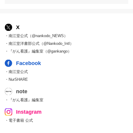
X
・南江堂公式（@nankodo_NEWS）
・南江堂洋書部公式（@Nankodo_Intl）
・『がん看護』編集室（@gankango）
Facebook
・南江堂公式
・NurSHARE
note
・『がん看護』編集室
Instagram
・電子書籍 公式