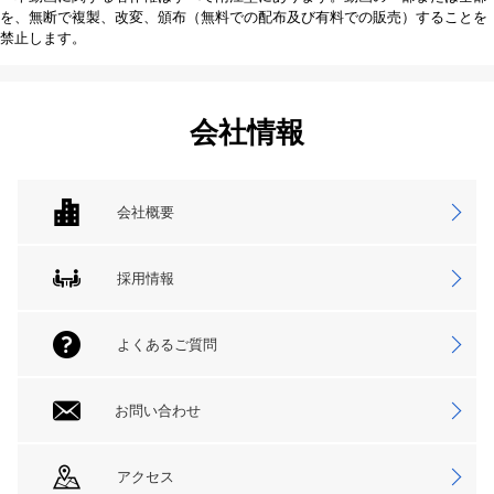
を、無断で複製、改変、頒布（無料での配布及び有料での販売）することを
禁止します。
会社情報
会社概要
採用情報
よくあるご質問
お問い合わせ
アクセス