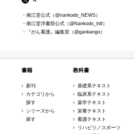
・南江堂公式（@nankodo_NEWS）
・南江堂洋書部公式（@Nankodo_Intl）
・『がん看護』編集室（@gankango）
書籍
教科書
新刊
基礎系テキスト
カテゴリから
臨床系テキスト
探す
薬学テキスト
シリーズから
栄養テキスト
探す
看護テキスト
リハビリ／スポーツ