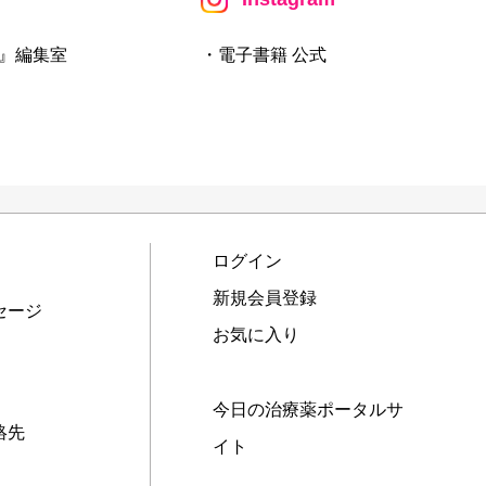
』編集室
・電子書籍 公式
ログイン
新規会員登録
セージ
お気に入り
今日の治療薬ポータルサ
絡先
イト