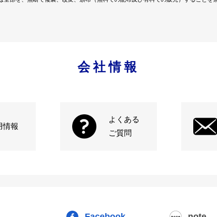
会社情報
よくある
用情報
ご質問
Facebook
note