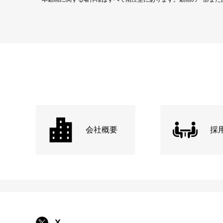
会社概要
採
X