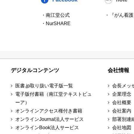
・南江堂公式
・『がん看護
・NurSHARE
デジタルコンテンツ
会社情報
医書.jp取り扱い電子版一覧
会長メッ
電子版付書籍（南江堂テキストビュ
企業理念
ーア）
会社概要
オンラインアクセス権付き書籍
会社案内
オンラインJournal法人サービス
部署別連
オンラインBook法人サービス
会社地図