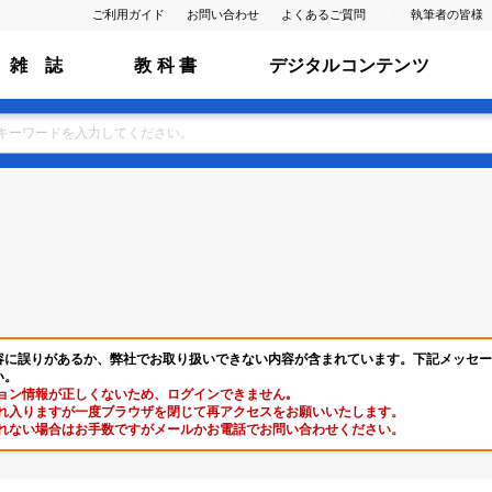
ご利用ガイド
お問い合わせ
よくあるご質問
執筆者の皆様
雑 誌
教 科 書
デジタルコンテンツ
容に誤りがあるか、弊社でお取り扱いできない内容が含まれています。下記メッセー
い。
ョン情報が正しくないため、ログインできません｡
れ入りますが一度ブラウザを閉じて再アクセスをお願いいたします。
れない場合はお手数ですがメールかお電話でお問い合わせください。