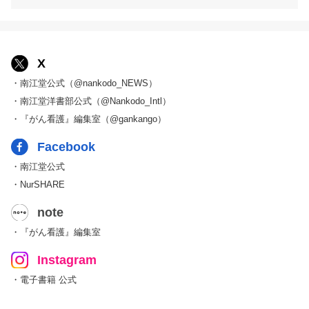
X
・南江堂公式（@nankodo_NEWS）
・南江堂洋書部公式（@Nankodo_Intl）
・『がん看護』編集室（@gankango）
Facebook
・南江堂公式
・NurSHARE
note
・『がん看護』編集室
Instagram
・電子書籍 公式