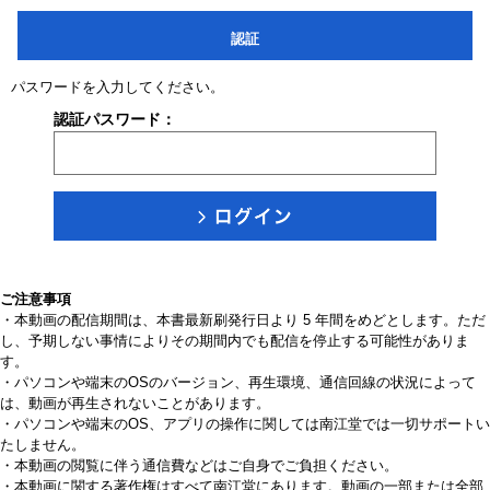
認証
パスワードを入力してください。
認証パスワード：
ご注意事項
・本動画の配信期間は、本書最新刷発行日より 5 年間をめどとします。ただ
し、予期しない事情によりその期間内でも配信を停止する可能性がありま
す。
・パソコンや端末のOSのバージョン、再生環境、通信回線の状況によって
は、動画が再生されないことがあります。
・パソコンや端末のOS、アプリの操作に関しては南江堂では一切サポートい
たしません。
・本動画の閲覧に伴う通信費などはご自身でご負担ください。
・本動画に関する著作権はすべて南江堂にあります。動画の一部または全部