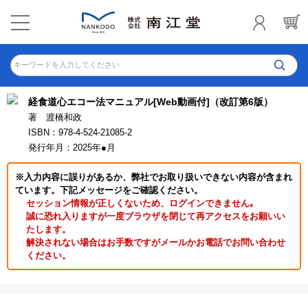
キーワードを入力してください
経食道心エコー法マニュアル[Web動画付]（改訂第6版）
著 渡橋和政
ISBN：978-4-524-21085-2
発行年月：2025年●月
※入力内容に誤りがあるか、弊社でお取り扱いできない内容が含まれ
ています。下記メッセージをご確認ください。
セッション情報が正しくないため、ログインできません｡
誠に恐れ入りますが一度ブラウザを閉じて再アクセスをお願いい
たします。
解決されない場合はお手数ですがメールかお電話でお問い合わせ
ください。