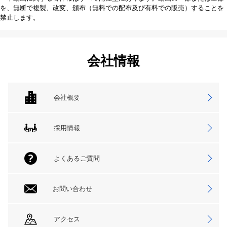
を、無断で複製、改変、頒布（無料での配布及び有料での販売）することを
禁止します。
会社情報
会社概要
採用情報
よくあるご質問
お問い合わせ
アクセス