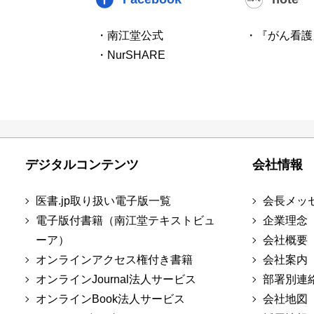
・南江堂公式
・『がん看護
・NurSHARE
デジタルコンテンツ
会社情報
医書.jp取り扱い電子版一覧
会長メッ
電子版付書籍（南江堂テキストビュ
企業理念
ーア）
会社概要
オンラインアクセス権付き書籍
会社案内
オンラインJournal法人サービス
部署別連
オンラインBook法人サービス
会社地図