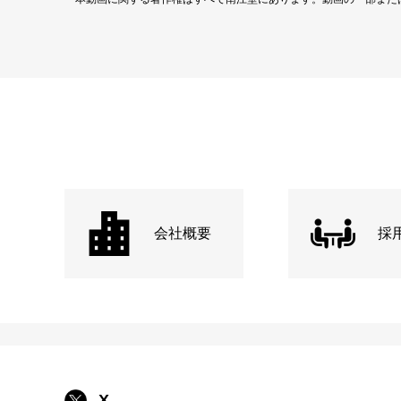
会社概要
採
X