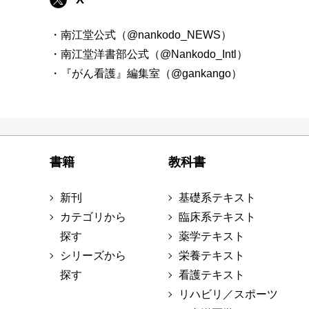
・南江堂公式（@nankodo_NEWS）
・南江堂洋書部公式（@Nankodo_Intl）
・『がん看護』編集室（@gankango）
書籍
教科書
新刊
基礎系テキスト
カテゴリから
臨床系テキスト
探す
薬学テキスト
シリーズから
栄養テキスト
探す
看護テキスト
リハビリ／スポーツ