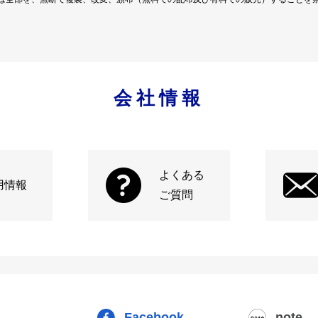
会社情報
よくある
用情報
ご質問
Facebook
note