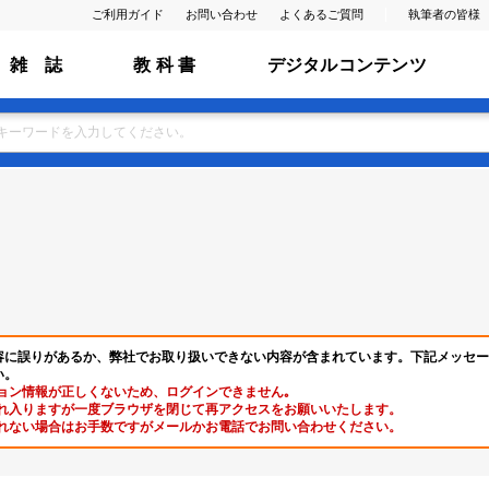
ご利用ガイド
お問い合わせ
よくあるご質問
執筆者の皆様
雑 誌
教 科 書
デジタルコンテンツ
容に誤りがあるか、弊社でお取り扱いできない内容が含まれています。下記メッセー
い。
ョン情報が正しくないため、ログインできません｡
れ入りますが一度ブラウザを閉じて再アクセスをお願いいたします。
れない場合はお手数ですがメールかお電話でお問い合わせください。