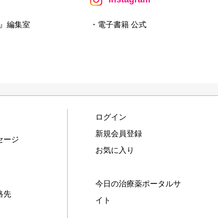
』編集室
・電子書籍 公式
ログイン
新規会員登録
セージ
お気に入り
今日の治療薬ポータルサ
絡先
イト