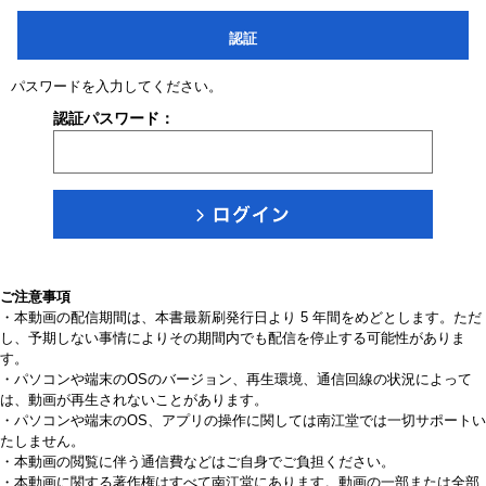
認証
パスワードを入力してください。
認証パスワード：
ご注意事項
・本動画の配信期間は、本書最新刷発行日より 5 年間をめどとします。ただ
し、予期しない事情によりその期間内でも配信を停止する可能性がありま
す。
・パソコンや端末のOSのバージョン、再生環境、通信回線の状況によって
は、動画が再生されないことがあります。
・パソコンや端末のOS、アプリの操作に関しては南江堂では一切サポートい
たしません。
・本動画の閲覧に伴う通信費などはご自身でご負担ください。
・本動画に関する著作権はすべて南江堂にあります。動画の一部または全部