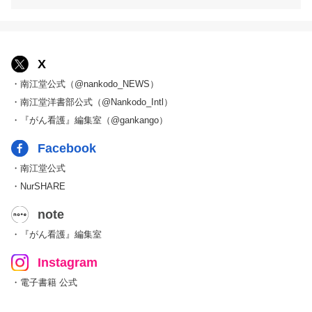
X
・南江堂公式（@nankodo_NEWS）
・南江堂洋書部公式（@Nankodo_Intl）
・『がん看護』編集室（@gankango）
Facebook
・南江堂公式
・NurSHARE
note
・『がん看護』編集室
Instagram
・電子書籍 公式