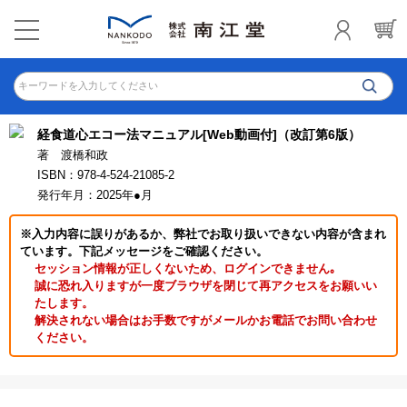
キーワードを入力してください
経食道心エコー法マニュアル[Web動画付]（改訂第6版）
著 渡橋和政
ISBN：978-4-524-21085-2
発行年月：2025年●月
※入力内容に誤りがあるか、弊社でお取り扱いできない内容が含まれ
ています。下記メッセージをご確認ください。
セッション情報が正しくないため、ログインできません｡
誠に恐れ入りますが一度ブラウザを閉じて再アクセスをお願いい
たします。
解決されない場合はお手数ですがメールかお電話でお問い合わせ
ください。