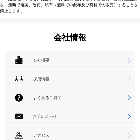
を、無断で複製、改変、頒布（無料での配布及び有料での販売）することを
禁止します。
会社情報
会社概要
採用情報
よくあるご質問
お問い合わせ
アクセス