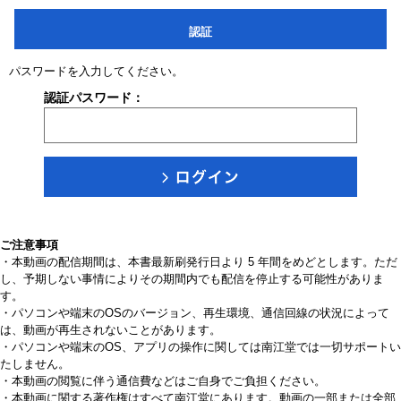
認証
パスワードを入力してください。
認証パスワード：
ご注意事項
・本動画の配信期間は、本書最新刷発行日より 5 年間をめどとします。ただ
し、予期しない事情によりその期間内でも配信を停止する可能性がありま
す。
・パソコンや端末のOSのバージョン、再生環境、通信回線の状況によって
は、動画が再生されないことがあります。
・パソコンや端末のOS、アプリの操作に関しては南江堂では一切サポートい
たしません。
・本動画の閲覧に伴う通信費などはご自身でご負担ください。
・本動画に関する著作権はすべて南江堂にあります。動画の一部または全部