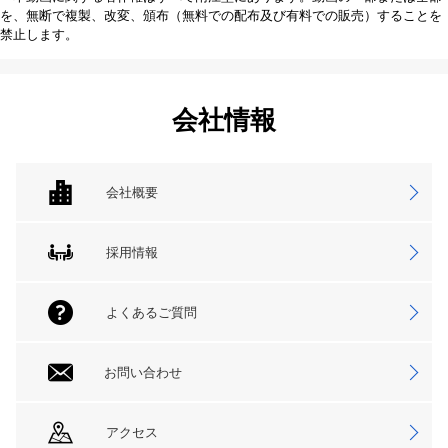
を、無断で複製、改変、頒布（無料での配布及び有料での販売）することを
禁止します。
会社情報
会社概要
採用情報
よくあるご質問
お問い合わせ
アクセス