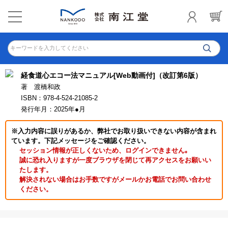
キーワードを入力してください
経食道心エコー法マニュアル[Web動画付]（改訂第6版）
著 渡橋和政
ISBN：978-4-524-21085-2
発行年月：2025年●月
※入力内容に誤りがあるか、弊社でお取り扱いできない内容が含まれ
ています。下記メッセージをご確認ください。
セッション情報が正しくないため、ログインできません｡
誠に恐れ入りますが一度ブラウザを閉じて再アクセスをお願いい
たします。
解決されない場合はお手数ですがメールかお電話でお問い合わせ
ください。