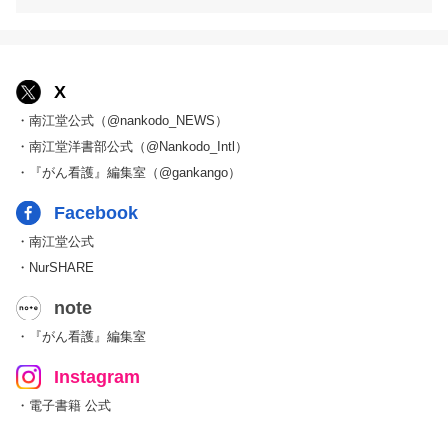
X
・南江堂公式（@nankodo_NEWS）
・南江堂洋書部公式（@Nankodo_Intl）
・『がん看護』編集室（@gankango）
Facebook
・南江堂公式
・NurSHARE
note
・『がん看護』編集室
Instagram
・電子書籍 公式