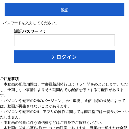
認証
パスワードを入力してください。
認証パスワード：
ご注意事項
・本動画の配信期間は、本書最新刷発行日より 5 年間をめどとします。ただ
し、予期しない事情によりその期間内でも配信を停止する可能性がありま
す。
・パソコンや端末のOSのバージョン、再生環境、通信回線の状況によって
は、動画が再生されないことがあります。
・パソコンや端末のOS、アプリの操作に関しては南江堂では一切サポートい
たしません。
・本動画の閲覧に伴う通信費などはご自身でご負担ください。
・本動画に関する著作権はすべて南江堂にあります。動画の一部または全部