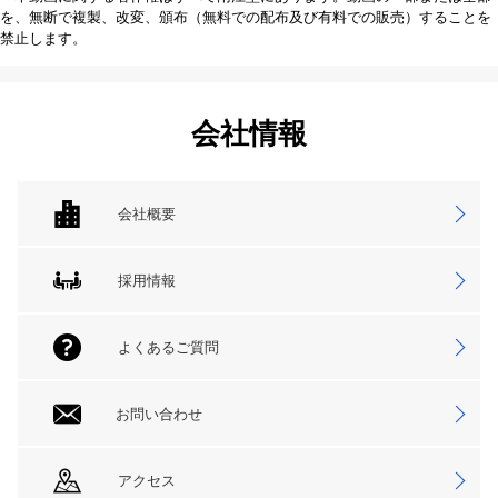
を、無断で複製、改変、頒布（無料での配布及び有料での販売）することを
禁止します。
会社情報
会社概要
採用情報
よくあるご質問
お問い合わせ
アクセス