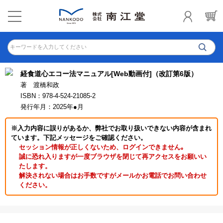
キーワードを入力してください
経食道心エコー法マニュアル[Web動画付]（改訂第6版）
著 渡橋和政
ISBN：978-4-524-21085-2
発行年月：2025年●月
※入力内容に誤りがあるか、弊社でお取り扱いできない内容が含まれ
ています。下記メッセージをご確認ください。
セッション情報が正しくないため、ログインできません｡
誠に恐れ入りますが一度ブラウザを閉じて再アクセスをお願いい
たします。
解決されない場合はお手数ですがメールかお電話でお問い合わせ
ください。