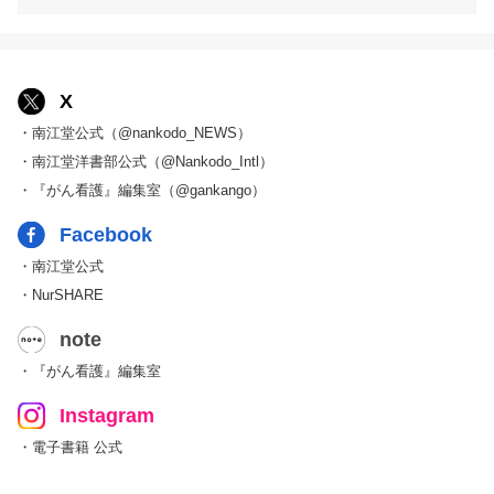
X
・南江堂公式（@nankodo_NEWS）
・南江堂洋書部公式（@Nankodo_Intl）
・『がん看護』編集室（@gankango）
Facebook
・南江堂公式
・NurSHARE
note
・『がん看護』編集室
Instagram
・電子書籍 公式