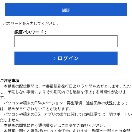
認証
パスワードを入力してください。
認証パスワード：
ご注意事項
・本動画の配信期間は、本書最新刷発行日より 5 年間をめどとします。ただ
し、予期しない事情によりその期間内でも配信を停止する可能性がありま
す。
・パソコンや端末のOSのバージョン、再生環境、通信回線の状況によって
は、動画が再生されないことがあります。
・パソコンや端末のOS、アプリの操作に関しては南江堂では一切サポートい
たしません。
・本動画の閲覧に伴う通信費などはご自身でご負担ください。
・本動画に関する著作権はすべて南江堂にあります。動画の一部または全部