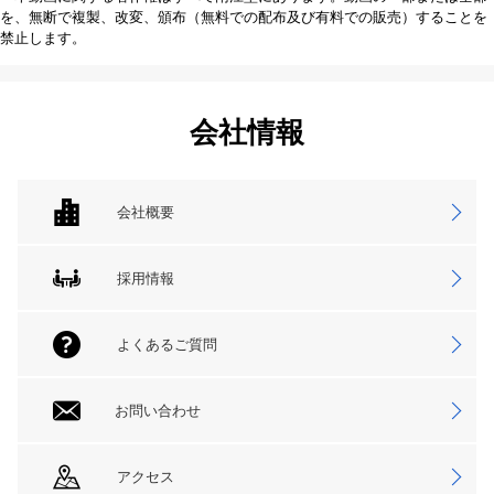
を、無断で複製、改変、頒布（無料での配布及び有料での販売）することを
禁止します。
会社情報
会社概要
採用情報
よくあるご質問
お問い合わせ
アクセス