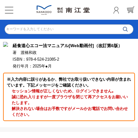
キーワードを入力してください
経食道心エコー法マニュアル[Web動画付]（改訂第6版）
著 渡橋和政
ISBN：978-4-524-21085-2
発行年月：2025年●月
※入力内容に誤りがあるか、弊社でお取り扱いできない内容が含まれ
ています。下記メッセージをご確認ください。
セッション情報が正しくないため、ログインできません｡
誠に恐れ入りますが一度ブラウザを閉じて再アクセスをお願いい
たします。
解決されない場合はお手数ですがメールかお電話でお問い合わせ
ください。