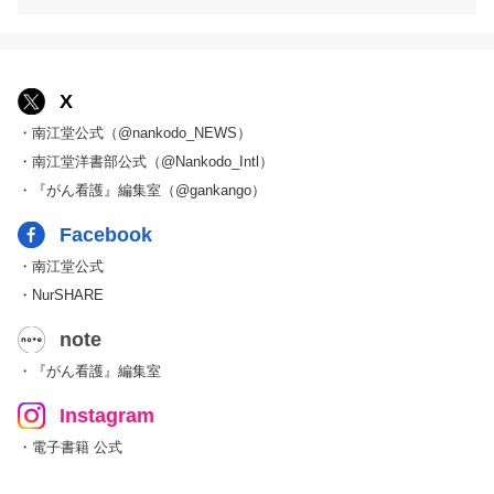
X
・南江堂公式（@nankodo_NEWS）
・南江堂洋書部公式（@Nankodo_Intl）
・『がん看護』編集室（@gankango）
Facebook
・南江堂公式
・NurSHARE
note
・『がん看護』編集室
Instagram
・電子書籍 公式