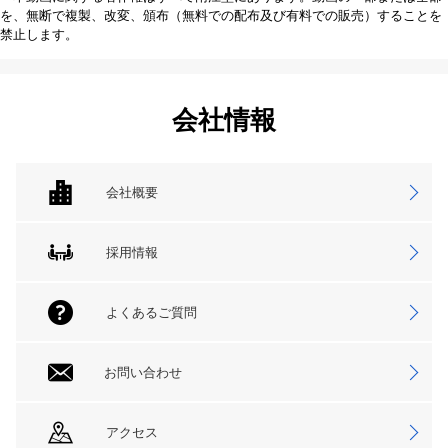
を、無断で複製、改変、頒布（無料での配布及び有料での販売）することを
禁止します。
会社情報
会社概要
採用情報
よくあるご質問
お問い合わせ
アクセス