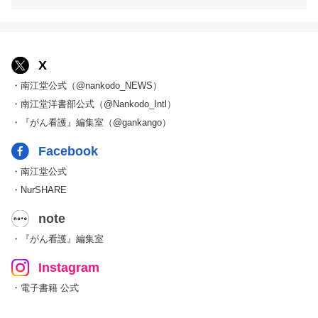
X
・南江堂公式（@nankodo_NEWS）
・南江堂洋書部公式（@Nankodo_Intl）
・『がん看護』編集室（@gankango）
Facebook
・南江堂公式
・NurSHARE
note
・『がん看護』編集室
Instagram
・電子書籍 公式