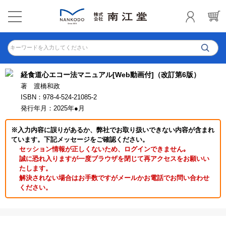
キーワードを入力してください
経食道心エコー法マニュアル[Web動画付]（改訂第6版）
著 渡橋和政
ISBN：978-4-524-21085-2
発行年月：2025年●月
※入力内容に誤りがあるか、弊社でお取り扱いできない内容が含まれ
ています。下記メッセージをご確認ください。
セッション情報が正しくないため、ログインできません｡
誠に恐れ入りますが一度ブラウザを閉じて再アクセスをお願いい
たします。
解決されない場合はお手数ですがメールかお電話でお問い合わせ
ください。