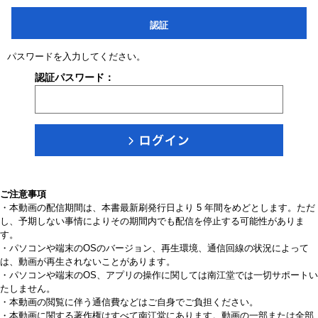
認証
パスワードを入力してください。
認証パスワード：
ご注意事項
・本動画の配信期間は、本書最新刷発行日より 5 年間をめどとします。ただ
し、予期しない事情によりその期間内でも配信を停止する可能性がありま
す。
・パソコンや端末のOSのバージョン、再生環境、通信回線の状況によって
は、動画が再生されないことがあります。
・パソコンや端末のOS、アプリの操作に関しては南江堂では一切サポートい
たしません。
・本動画の閲覧に伴う通信費などはご自身でご負担ください。
・本動画に関する著作権はすべて南江堂にあります。動画の一部または全部