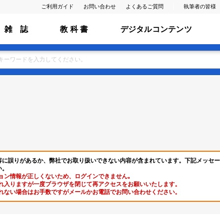
ご利用ガイド
お問い合わせ
よくあるご質問
執筆者の皆様
雑 誌
教 科 書
デジタルコンテンツ
容に誤りがあるか、弊社でお取り扱いできない内容が含まれています。下記メッセー
い。
ョン情報が正しくないため、ログインできません｡
れ入りますが一度ブラウザを閉じて再アクセスをお願いいたします。
れない場合はお手数ですがメールかお電話でお問い合わせください。