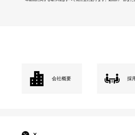
会社概要
採
X