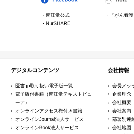
・南江堂公式
・『がん看護
・NurSHARE
デジタルコンテンツ
会社情報
医書.jp取り扱い電子版一覧
会長メッ
電子版付書籍（南江堂テキストビュ
企業理念
ーア）
会社概要
オンラインアクセス権付き書籍
会社案内
オンラインJournal法人サービス
部署別連
オンラインBook法人サービス
会社地図