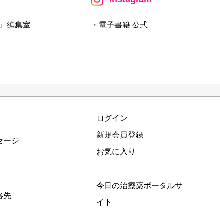
』編集室
・電子書籍 公式
ログイン
新規会員登録
セージ
お気に入り
今日の治療薬ポータルサ
絡先
イト