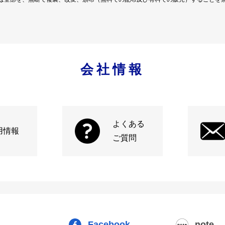
会社情報
よくある
用情報
ご質問
Facebook
note