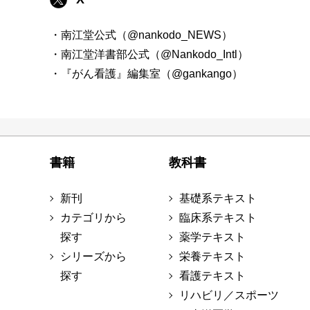
・南江堂公式（@nankodo_NEWS）
・南江堂洋書部公式（@Nankodo_Intl）
・『がん看護』編集室（@gankango）
書籍
教科書
新刊
基礎系テキスト
カテゴリから
臨床系テキスト
探す
薬学テキスト
シリーズから
栄養テキスト
探す
看護テキスト
リハビリ／スポーツ