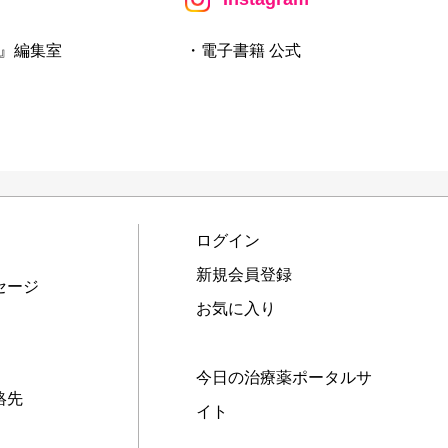
』編集室
・電子書籍 公式
ログイン
新規会員登録
セージ
お気に入り
今日の治療薬ポータルサ
絡先
イト