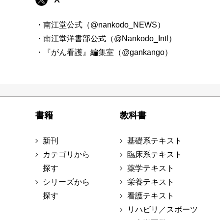
・南江堂公式（@nankodo_NEWS）
・南江堂洋書部公式（@Nankodo_Intl）
・『がん看護』編集室（@gankango）
書籍
教科書
新刊
基礎系テキスト
カテゴリから
臨床系テキスト
探す
薬学テキスト
シリーズから
栄養テキスト
探す
看護テキスト
リハビリ／スポーツ