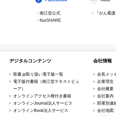
・南江堂公式
・『がん看護
・NurSHARE
デジタルコンテンツ
会社情報
医書.jp取り扱い電子版一覧
会長メッ
電子版付書籍（南江堂テキストビュ
企業理念
ーア）
会社概要
オンラインアクセス権付き書籍
会社案内
オンラインJournal法人サービス
部署別連
オンラインBook法人サービス
会社地図