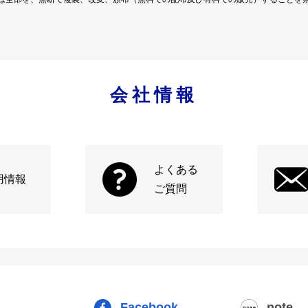
会社情報
よくある
用情報
ご質問
Facebook
note