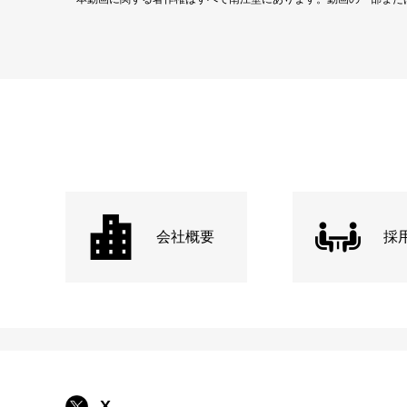
会社概要
採
X