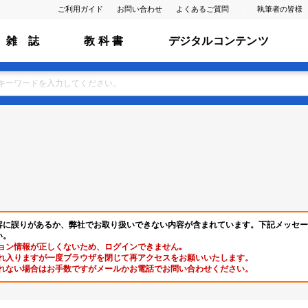
ご利用ガイド
お問い合わせ
よくあるご質問
執筆者の皆様
雑 誌
教 科 書
デジタルコンテンツ
容に誤りがあるか、弊社でお取り扱いできない内容が含まれています。下記メッセー
い。
ョン情報が正しくないため、ログインできません｡
れ入りますが一度ブラウザを閉じて再アクセスをお願いいたします。
れない場合はお手数ですがメールかお電話でお問い合わせください。