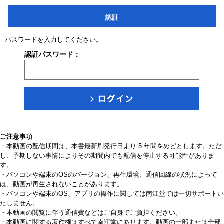
認証
パスワードを入力してください。
認証パスワード：
ご注意事項
・本動画の配信期間は、本書最新刷発行日より 5 年間をめどとします。ただ
し、予期しない事情によりその期間内でも配信を停止する可能性がありま
す。
・パソコンや端末のOSのバージョン、再生環境、通信回線の状況によって
は、動画が再生されないことがあります。
・パソコンや端末のOS、アプリの操作に関しては南江堂では一切サポートい
たしません。
・本動画の閲覧に伴う通信費などはご自身でご負担ください。
・本動画に関する著作権はすべて南江堂にあります。動画の一部または全部