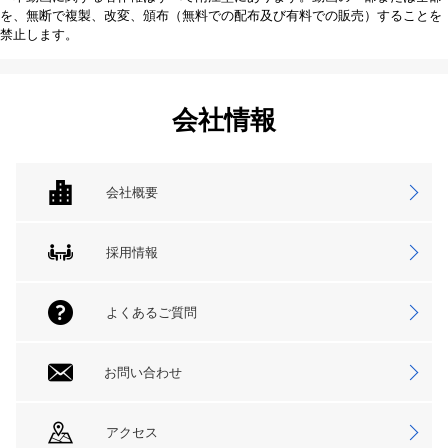
を、無断で複製、改変、頒布（無料での配布及び有料での販売）することを
禁止します。
会社情報
会社概要
採用情報
よくあるご質問
お問い合わせ
アクセス