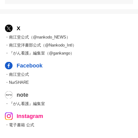
X
・南江堂公式（@nankodo_NEWS）
・南江堂洋書部公式（@Nankodo_Intl）
・『がん看護』編集室（@gankango）
Facebook
・南江堂公式
・NurSHARE
note
・『がん看護』編集室
Instagram
・電子書籍 公式