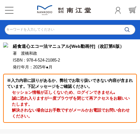
キーワードを入力してください
経食道心エコー法マニュアル[Web動画付]（改訂第6版）
著 渡橋和政
ISBN：978-4-524-21085-2
発行年月：2025年●月
※入力内容に誤りがあるか、弊社でお取り扱いできない内容が含まれ
ています。下記メッセージをご確認ください。
セッション情報が正しくないため、ログインできません｡
誠に恐れ入りますが一度ブラウザを閉じて再アクセスをお願いい
たします。
解決されない場合はお手数ですがメールかお電話でお問い合わせ
ください。