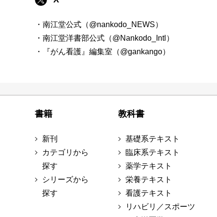
・南江堂公式（@nankodo_NEWS）
・南江堂洋書部公式（@Nankodo_Intl）
・『がん看護』編集室（@gankango）
書籍
教科書
新刊
基礎系テキスト
カテゴリから
臨床系テキスト
探す
薬学テキスト
シリーズから
栄養テキスト
探す
看護テキスト
リハビリ／スポーツ