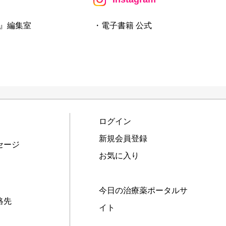
』編集室
・電子書籍 公式
ログイン
新規会員登録
セージ
お気に入り
今日の治療薬ポータルサ
絡先
イト