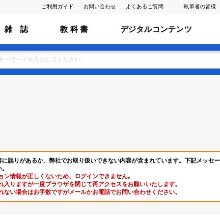
ご利用ガイド
お問い合わせ
よくあるご質問
執筆者の皆様
雑 誌
教 科 書
デジタルコンテンツ
容に誤りがあるか、弊社でお取り扱いできない内容が含まれています。下記メッセー
い。
ョン情報が正しくないため、ログインできません｡
れ入りますが一度ブラウザを閉じて再アクセスをお願いいたします。
れない場合はお手数ですがメールかお電話でお問い合わせください。