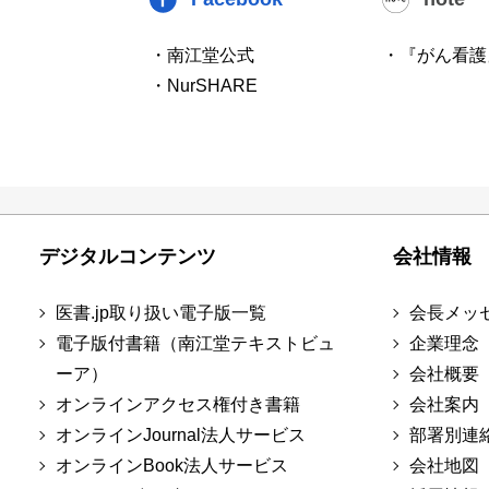
・南江堂公式
・『がん看護
・NurSHARE
デジタルコンテンツ
会社情報
医書.jp取り扱い電子版一覧
会長メッ
電子版付書籍（南江堂テキストビュ
企業理念
ーア）
会社概要
オンラインアクセス権付き書籍
会社案内
オンラインJournal法人サービス
部署別連
オンラインBook法人サービス
会社地図