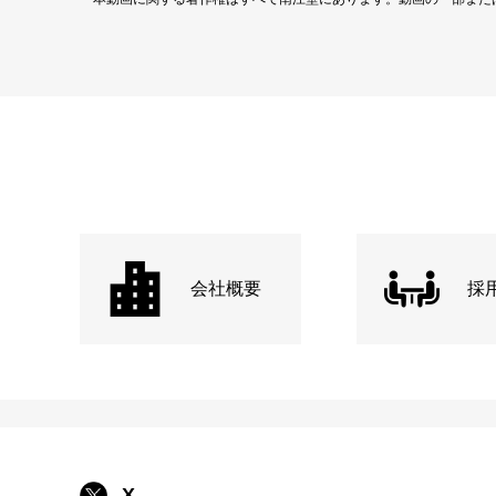
会社概要
採
X