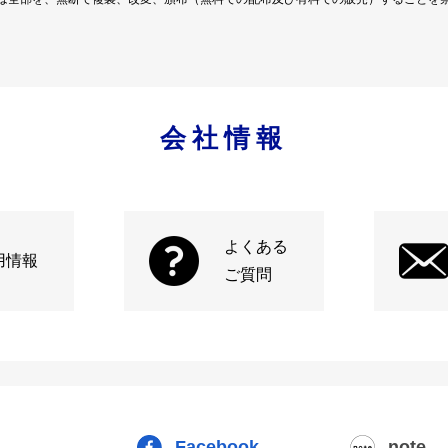
会社情報
よくある
用情報
ご質問
Facebook
note