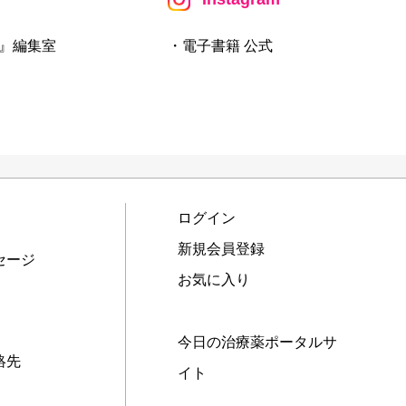
』編集室
・電子書籍 公式
ログイン
新規会員登録
セージ
お気に入り
今日の治療薬ポータルサ
絡先
イト