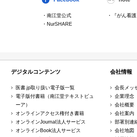
・南江堂公式
・『がん看護
・NurSHARE
デジタルコンテンツ
会社情報
医書.jp取り扱い電子版一覧
会長メッ
電子版付書籍（南江堂テキストビュ
企業理念
ーア）
会社概要
オンラインアクセス権付き書籍
会社案内
オンラインJournal法人サービス
部署別連
オンラインBook法人サービス
会社地図