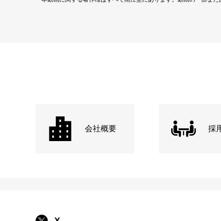
会社概要
採
X