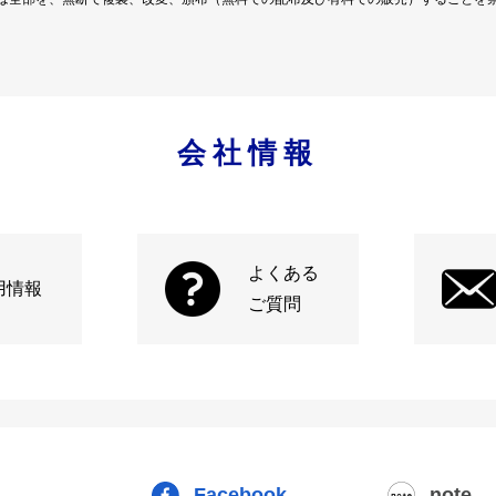
会社情報
よくある
用情報
ご質問
Facebook
note