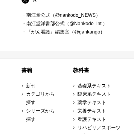
・南江堂公式（@nankodo_NEWS）
・南江堂洋書部公式（@Nankodo_Intl）
・『がん看護』編集室（@gankango）
書籍
教科書
新刊
基礎系テキスト
カテゴリから
臨床系テキスト
探す
薬学テキスト
シリーズから
栄養テキスト
探す
看護テキスト
リハビリ／スポーツ