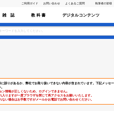
ご利用ガイド
お問い合わせ
よくあるご質問
執筆者の皆様
雑 誌
教 科 書
デジタルコンテンツ
容に誤りがあるか、弊社でお取り扱いできない内容が含まれています。下記メッセー
い。
ョン情報が正しくないため、ログインできません｡
れ入りますが一度ブラウザを閉じて再アクセスをお願いいたします。
れない場合はお手数ですがメールかお電話でお問い合わせください。