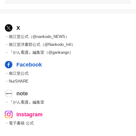
X
・南江堂公式（@nankodo_NEWS）
・南江堂洋書部公式（@Nankodo_Intl）
・『がん看護』編集室（@gankango）
Facebook
・南江堂公式
・NurSHARE
note
・『がん看護』編集室
Instagram
・電子書籍 公式