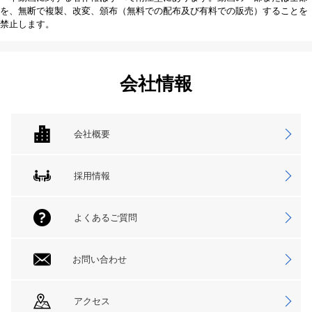
を、無断で複製、改変、頒布（無料での配布及び有料での販売）することを
禁止します。
会社情報
会社概要
採用情報
よくあるご質問
お問い合わせ
アクセス