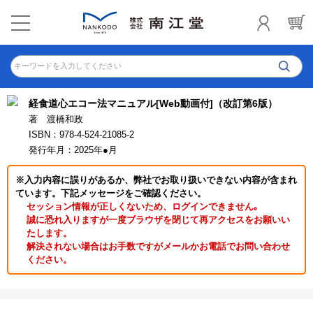
キーワードを入力してください
経食道心エコー法マニュアル[Web動画付]（改訂第6版）
著 渡橋和政
ISBN：978-4-524-21085-2
発行年月：2025年●月
※入力内容に誤りがあるか、弊社でお取り扱いできない内容が含まれ
ています。下記メッセージをご確認ください。
セッション情報が正しくないため、ログインできません｡
誠に恐れ入りますが一度ブラウザを閉じて再アクセスをお願いい
たします。
解決されない場合はお手数ですがメールかお電話でお問い合わせ
ください。