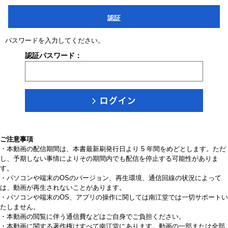
認証
パスワードを入力してください。
認証パスワード：
ご注意事項
・本動画の配信期間は、本書最新刷発行日より 5 年間をめどとします。ただ
し、予期しない事情によりその期間内でも配信を停止する可能性がありま
す。
・パソコンや端末のOSのバージョン、再生環境、通信回線の状況によって
は、動画が再生されないことがあります。
・パソコンや端末のOS、アプリの操作に関しては南江堂では一切サポートい
たしません。
・本動画の閲覧に伴う通信費などはご自身でご負担ください。
・本動画に関する著作権はすべて南江堂にあります。動画の一部または全部