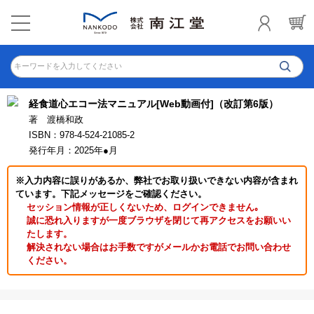
キーワードを入力してください
経食道心エコー法マニュアル[Web動画付]（改訂第6版）
著 渡橋和政
ISBN：978-4-524-21085-2
発行年月：2025年●月
※入力内容に誤りがあるか、弊社でお取り扱いできない内容が含まれ
ています。下記メッセージをご確認ください。
セッション情報が正しくないため、ログインできません｡
誠に恐れ入りますが一度ブラウザを閉じて再アクセスをお願いい
たします。
解決されない場合はお手数ですがメールかお電話でお問い合わせ
ください。