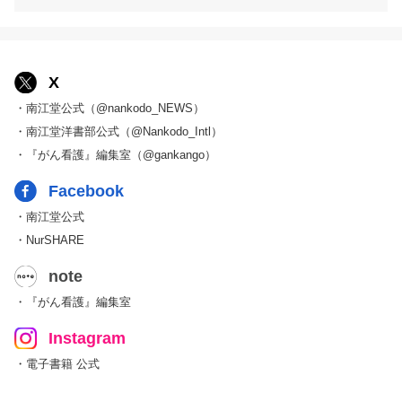
X
・南江堂公式（@nankodo_NEWS）
・南江堂洋書部公式（@Nankodo_Intl）
・『がん看護』編集室（@gankango）
Facebook
・南江堂公式
・NurSHARE
note
・『がん看護』編集室
Instagram
・電子書籍 公式