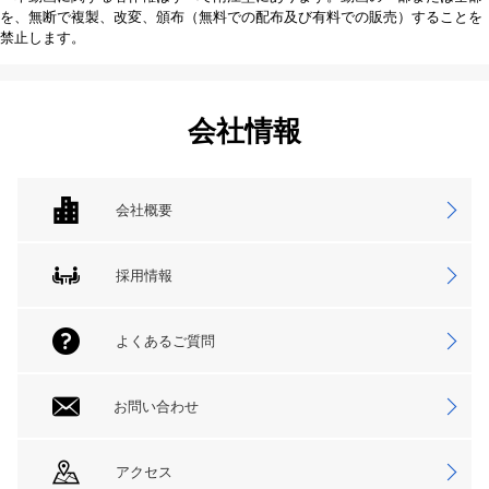
を、無断で複製、改変、頒布（無料での配布及び有料での販売）することを
禁止します。
会社情報
会社概要
採用情報
よくあるご質問
お問い合わせ
アクセス