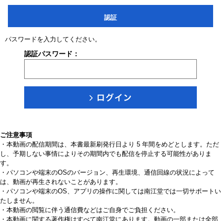
認証
パスワードを入力してください。
認証パスワード：
ご注意事項
・本動画の配信期間は、本書最新刷発行日より 5 年間をめどとします。ただ
し、予期しない事情によりその期間内でも配信を停止する可能性がありま
す。
・パソコンや端末のOSのバージョン、再生環境、通信回線の状況によって
は、動画が再生されないことがあります。
・パソコンや端末のOS、アプリの操作に関しては南江堂では一切サポートい
たしません。
・本動画の閲覧に伴う通信費などはご自身でご負担ください。
・本動画に関する著作権はすべて南江堂にあります。動画の一部または全部