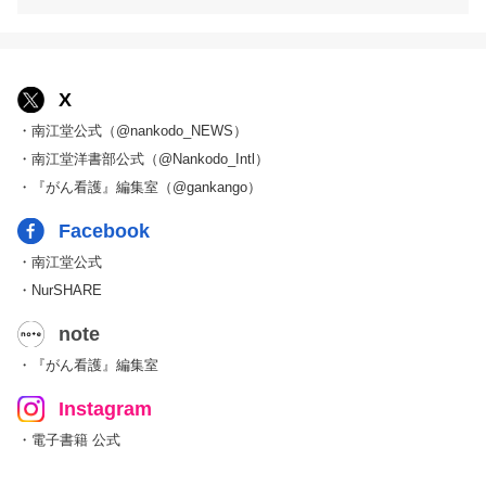
X
・南江堂公式（@nankodo_NEWS）
・南江堂洋書部公式（@Nankodo_Intl）
・『がん看護』編集室（@gankango）
Facebook
・南江堂公式
・NurSHARE
note
・『がん看護』編集室
Instagram
・電子書籍 公式