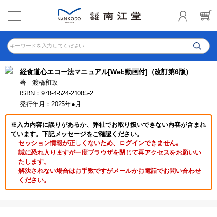
キーワードを入力してください
経食道心エコー法マニュアル[Web動画付]（改訂第6版）
著 渡橋和政
ISBN：978-4-524-21085-2
発行年月：2025年●月
※入力内容に誤りがあるか、弊社でお取り扱いできない内容が含まれ
ています。下記メッセージをご確認ください。
セッション情報が正しくないため、ログインできません｡
誠に恐れ入りますが一度ブラウザを閉じて再アクセスをお願いい
たします。
解決されない場合はお手数ですがメールかお電話でお問い合わせ
ください。