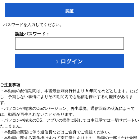
認証
パスワードを入力してください。
認証パスワード：
ご注意事項
・本動画の配信期間は、本書最新刷発行日より 5 年間をめどとします。ただ
し、予期しない事情によりその期間内でも配信を停止する可能性がありま
す。
・パソコンや端末のOSのバージョン、再生環境、通信回線の状況によって
は、動画が再生されないことがあります。
・パソコンや端末のOS、アプリの操作に関しては南江堂では一切サポートい
たしません。
・本動画の閲覧に伴う通信費などはご自身でご負担ください。
・本動画に関する著作権はすべて南江堂にあります。動画の一部または全部