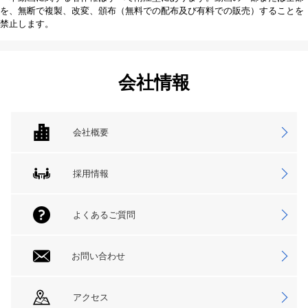
を、無断で複製、改変、頒布（無料での配布及び有料での販売）することを
禁止します。
会社情報
会社概要
採用情報
よくあるご質問
お問い合わせ
アクセス