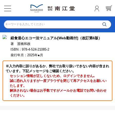
キーワードを入力してください
経食道心エコー法マニュアル[Web動画付]（改訂第6版）
著 渡橋和政
ISBN：978-4-524-21085-2
発行年月：2025年●月
※入力内容に誤りがあるか、弊社でお取り扱いできない内容が含まれ
ています。下記メッセージをご確認ください。
セッション情報が正しくないため、ログインできません｡
誠に恐れ入りますが一度ブラウザを閉じて再アクセスをお願いい
たします。
解決されない場合はお手数ですがメールかお電話でお問い合わせ
ください。