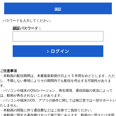
認証
パスワードを入力してください。
認証パスワード：
ご注意事項
・本動画の配信期間は、本書最新刷発行日より 5 年間をめどとします。ただ
し、予期しない事情によりその期間内でも配信を停止する可能性がありま
す。
・パソコンや端末のOSのバージョン、再生環境、通信回線の状況によって
は、動画が再生されないことがあります。
・パソコンや端末のOS、アプリの操作に関しては南江堂では一切サポートい
たしません。
・本動画の閲覧に伴う通信費などはご自身でご負担ください。
・本動画に関する著作権はすべて南江堂にあります。動画の一部または全部