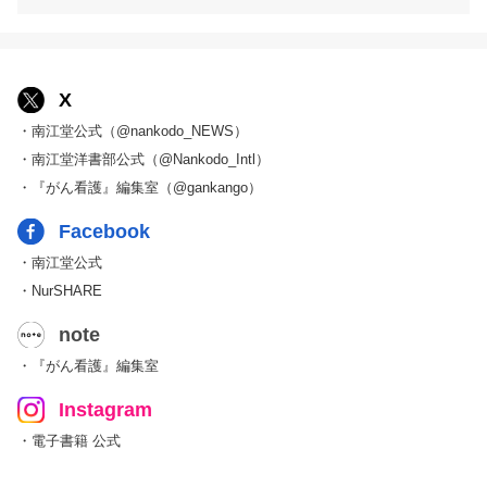
X
・南江堂公式（@nankodo_NEWS）
・南江堂洋書部公式（@Nankodo_Intl）
・『がん看護』編集室（@gankango）
Facebook
・南江堂公式
・NurSHARE
note
・『がん看護』編集室
Instagram
・電子書籍 公式