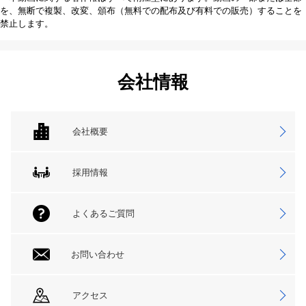
を、無断で複製、改変、頒布（無料での配布及び有料での販売）することを
禁止します。
会社情報
会社概要
採用情報
よくあるご質問
お問い合わせ
アクセス