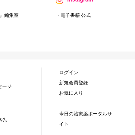
』編集室
・電子書籍 公式
ログイン
新規会員登録
セージ
お気に入り
今日の治療薬ポータルサ
絡先
イト