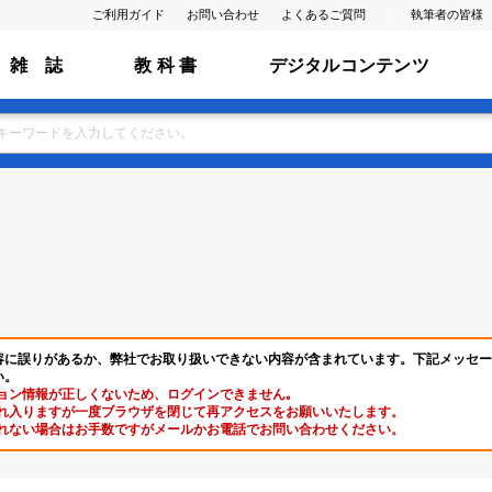
ご利用ガイド
お問い合わせ
よくあるご質問
執筆者の皆様
雑 誌
教 科 書
デジタルコンテンツ
容に誤りがあるか、弊社でお取り扱いできない内容が含まれています。下記メッセー
い。
ョン情報が正しくないため、ログインできません｡
れ入りますが一度ブラウザを閉じて再アクセスをお願いいたします。
れない場合はお手数ですがメールかお電話でお問い合わせください。