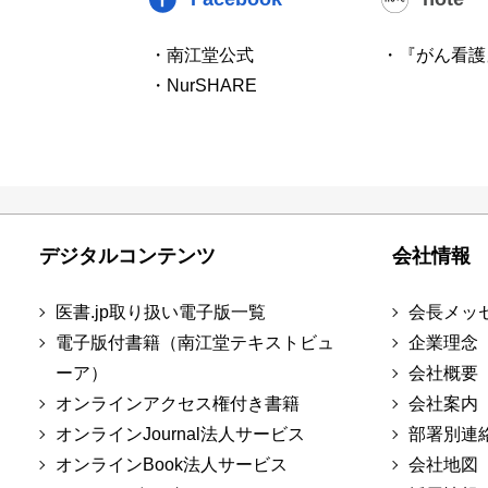
・南江堂公式
・『がん看護
・NurSHARE
デジタルコンテンツ
会社情報
医書.jp取り扱い電子版一覧
会長メッ
電子版付書籍（南江堂テキストビュ
企業理念
ーア）
会社概要
オンラインアクセス権付き書籍
会社案内
オンラインJournal法人サービス
部署別連
オンラインBook法人サービス
会社地図