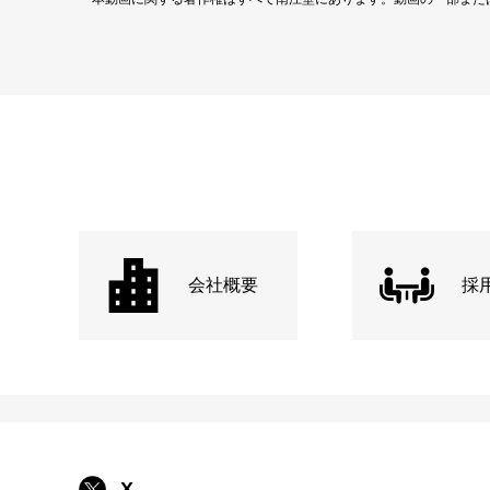
会社概要
採
X