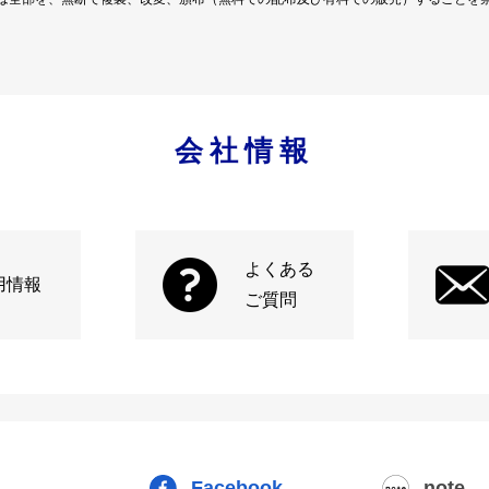
会社情報
よくある
用情報
ご質問
Facebook
note