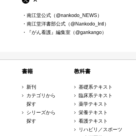
・南江堂公式（@nankodo_NEWS）
・南江堂洋書部公式（@Nankodo_Intl）
・『がん看護』編集室（@gankango）
書籍
教科書
新刊
基礎系テキスト
カテゴリから
臨床系テキスト
探す
薬学テキスト
シリーズから
栄養テキスト
探す
看護テキスト
リハビリ／スポーツ