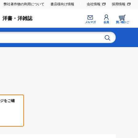
弊社著作物の利用について
書店様向け情報
会社情報
採用情報
洋書・洋雑誌
メルマガ
会員
買い物かご
ジをご確