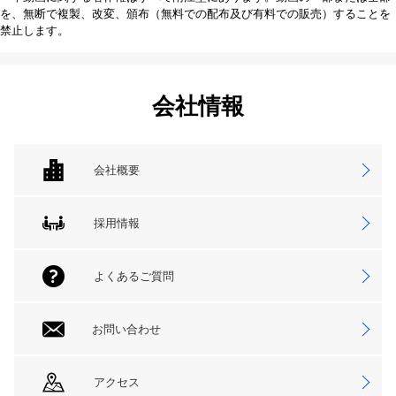
を、無断で複製、改変、頒布（無料での配布及び有料での販売）することを
禁止します。
会社情報
会社概要
採用情報
よくあるご質問
お問い合わせ
アクセス