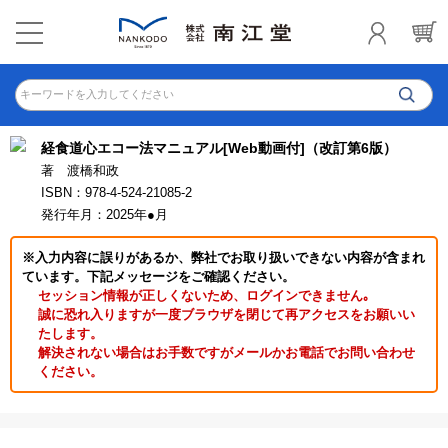
キーワードを入力してください
経食道心エコー法マニュアル[Web動画付]（改訂第6版）
著 渡橋和政
ISBN：978-4-524-21085-2
発行年月：2025年●月
※入力内容に誤りがあるか、弊社でお取り扱いできない内容が含まれ
ています。下記メッセージをご確認ください。
セッション情報が正しくないため、ログインできません｡
誠に恐れ入りますが一度ブラウザを閉じて再アクセスをお願いい
たします。
解決されない場合はお手数ですがメールかお電話でお問い合わせ
ください。