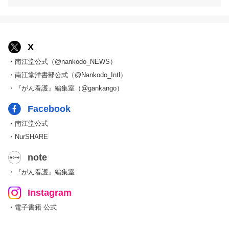
X
・南江堂公式（@nankodo_NEWS）
・南江堂洋書部公式（@Nankodo_Intl）
・『がん看護』編集室（@gankango）
Facebook
・南江堂公式
・NurSHARE
note
・『がん看護』編集室
Instagram
・電子書籍 公式