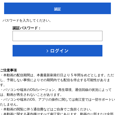
認証
パスワードを入力してください。
認証パスワード：
ご注意事項
・本動画の配信期間は、本書最新刷発行日より 5 年間をめどとします。ただ
し、予期しない事情によりその期間内でも配信を停止する可能性がありま
す。
・パソコンや端末のOSのバージョン、再生環境、通信回線の状況によって
は、動画が再生されないことがあります。
・パソコンや端末のOS、アプリの操作に関しては南江堂では一切サポートい
たしません。
・本動画の閲覧に伴う通信費などはご自身でご負担ください。
・本動画に関する著作権はすべて南江堂にあります。動画の一部または全部