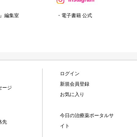
』編集室
・電子書籍 公式
ログイン
新規会員登録
セージ
お気に入り
今日の治療薬ポータルサ
絡先
イト