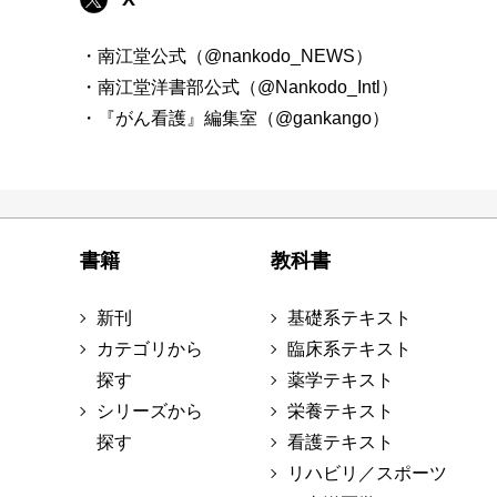
・南江堂公式（@nankodo_NEWS）
・南江堂洋書部公式（@Nankodo_Intl）
・『がん看護』編集室（@gankango）
書籍
教科書
新刊
基礎系テキスト
カテゴリから
臨床系テキスト
探す
薬学テキスト
シリーズから
栄養テキスト
探す
看護テキスト
リハビリ／スポーツ