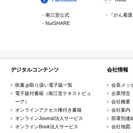
・南江堂公式
・『がん看護
・NurSHARE
デジタルコンテンツ
会社情報
医書.jp取り扱い電子版一覧
会長メッ
電子版付書籍（南江堂テキストビュ
企業理念
ーア）
会社概要
オンラインアクセス権付き書籍
会社案内
オンラインJournal法人サービス
部署別連
オンラインBook法人サービス
会社地図