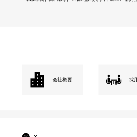
会社概要
採
X