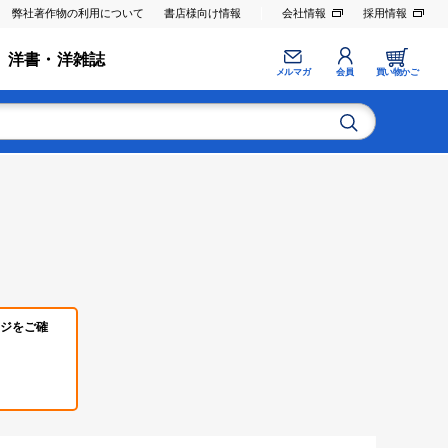
弊社著作物の利用について
書店様向け情報
会社情報
採用情報
洋書・洋雑誌
メルマガ
会員
買い物かご
ジをご確