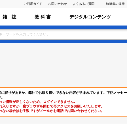
ご利用ガイド
お問い合わせ
よくあるご質問
執筆者の皆様
雑 誌
教 科 書
デジタルコンテンツ
容に誤りがあるか、弊社でお取り扱いできない内容が含まれています。下記メッセー
い。
ョン情報が正しくないため、ログインできません｡
れ入りますが一度ブラウザを閉じて再アクセスをお願いいたします。
れない場合はお手数ですがメールかお電話でお問い合わせください。