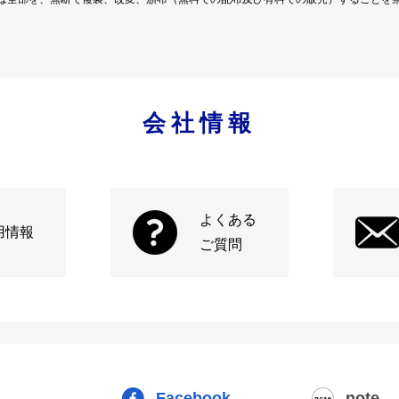
会社情報
よくある
用情報
ご質問
Facebook
note