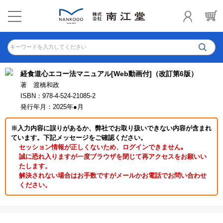
キーワードを入力してください
経食道心エコー法マニュアル[Web動画付]（改訂第6版）
著 渡橋和政
ISBN：978-4-524-21085-2
発行年月：2025年●月
※入力内容に誤りがあるか、弊社でお取り扱いできない内容が含まれ
ています。下記メッセージをご確認ください。
セッション情報が正しくないため、ログインできません｡
誠に恐れ入りますが一度ブラウザを閉じて再アクセスをお願いい
たします。
解決されない場合はお手数ですがメールかお電話でお問い合わせ
ください。