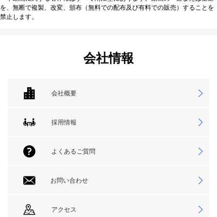
を、無断で複製、改変、頒布（無料での配布及び有料での販売）することを
禁止します。
会社情報
会社概要
採用情報
よくあるご質問
お問い合わせ
アクセス