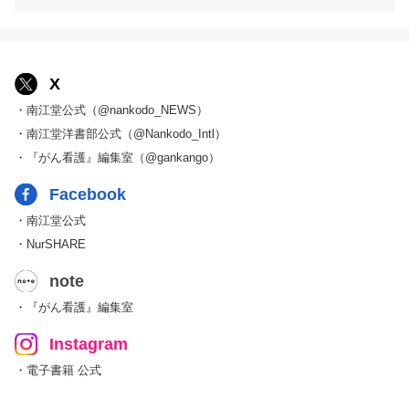
X
・南江堂公式（@nankodo_NEWS）
・南江堂洋書部公式（@Nankodo_Intl）
・『がん看護』編集室（@gankango）
Facebook
・南江堂公式
・NurSHARE
note
・『がん看護』編集室
Instagram
・電子書籍 公式