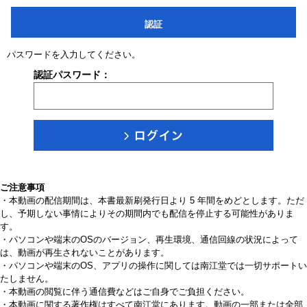
認証
パスワードを入力してください。
認証パスワード：
ご注意事項
・本動画の配信期間は、本書最新刷発行日より 5 年間をめどとします。ただ
し、予期しない事情によりその期間内でも配信を停止する可能性がありま
す。
・パソコンや端末のOSのバージョン、再生環境、通信回線の状況によって
は、動画が再生されないことがあります。
・パソコンや端末のOS、アプリの操作に関しては南江堂では一切サポートい
たしません。
・本動画の閲覧に伴う通信費などはご自身でご負担ください。
・本動画に関する著作権はすべて南江堂にあります。動画の一部または全部