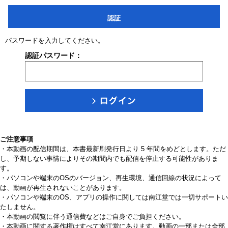
認証
パスワードを入力してください。
認証パスワード：
ご注意事項
・本動画の配信期間は、本書最新刷発行日より 5 年間をめどとします。ただ
し、予期しない事情によりその期間内でも配信を停止する可能性がありま
す。
・パソコンや端末のOSのバージョン、再生環境、通信回線の状況によって
は、動画が再生されないことがあります。
・パソコンや端末のOS、アプリの操作に関しては南江堂では一切サポートい
たしません。
・本動画の閲覧に伴う通信費などはご自身でご負担ください。
・本動画に関する著作権はすべて南江堂にあります。動画の一部または全部