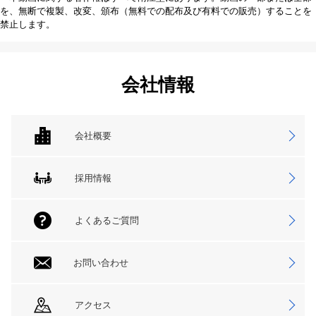
を、無断で複製、改変、頒布（無料での配布及び有料での販売）することを
禁止します。
会社情報
会社概要
採用情報
よくあるご質問
お問い合わせ
アクセス