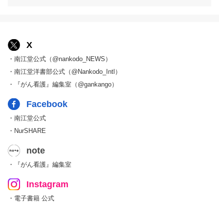
X
・南江堂公式（@nankodo_NEWS）
・南江堂洋書部公式（@Nankodo_Intl）
・『がん看護』編集室（@gankango）
Facebook
・南江堂公式
・NurSHARE
note
・『がん看護』編集室
Instagram
・電子書籍 公式