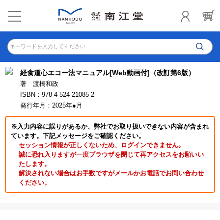
キーワードを入力してください
経食道心エコー法マニュアル[Web動画付]（改訂第6版）
著 渡橋和政
ISBN：978-4-524-21085-2
発行年月：2025年●月
※入力内容に誤りがあるか、弊社でお取り扱いできない内容が含まれ
ています。下記メッセージをご確認ください。
セッション情報が正しくないため、ログインできません｡
誠に恐れ入りますが一度ブラウザを閉じて再アクセスをお願いい
たします。
解決されない場合はお手数ですがメールかお電話でお問い合わせ
ください。