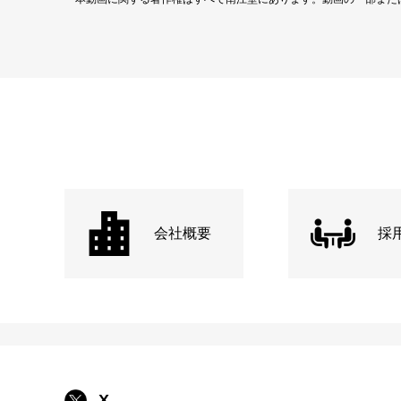
会社概要
採
X