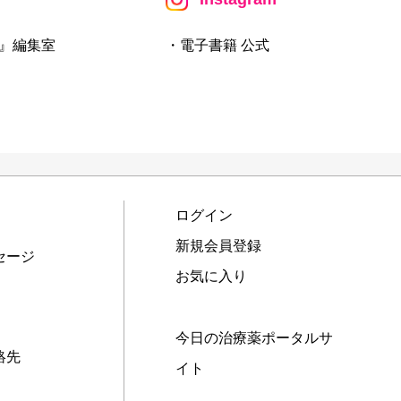
』編集室
・電子書籍 公式
ログイン
新規会員登録
セージ
お気に入り
今日の治療薬ポータルサ
絡先
イト