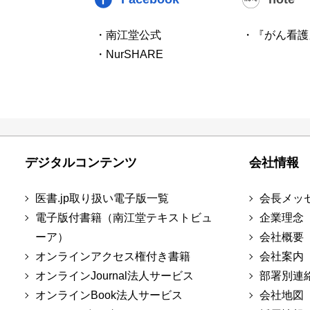
・南江堂公式
・『がん看護
・NurSHARE
デジタルコンテンツ
会社情報
医書.jp取り扱い電子版一覧
会長メッ
電子版付書籍（南江堂テキストビュ
企業理念
ーア）
会社概要
オンラインアクセス権付き書籍
会社案内
オンラインJournal法人サービス
部署別連
オンラインBook法人サービス
会社地図