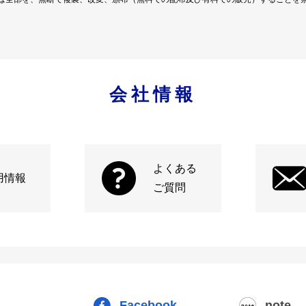
会社情報
よくある
用情報
ご質問
Facebook
note