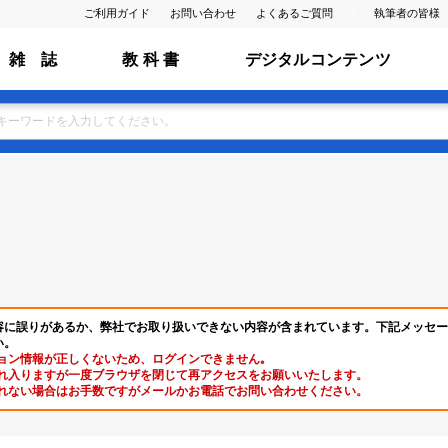
ご利用ガイド
お問い合わせ
よくあるご質問
執筆者の皆様
雑 誌
教 科 書
デジタルコンテンツ
容に誤りがあるか、弊社でお取り扱いできない内容が含まれています。下記メッセー
い。
ョン情報が正しくないため、ログインできません｡
れ入りますが一度ブラウザを閉じて再アクセスをお願いいたします。
れない場合はお手数ですがメールかお電話でお問い合わせください。