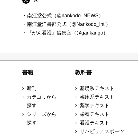
・南江堂公式（@nankodo_NEWS）
・南江堂洋書部公式（@Nankodo_Intl）
・『がん看護』編集室（@gankango）
書籍
教科書
新刊
基礎系テキスト
カテゴリから
臨床系テキスト
探す
薬学テキスト
シリーズから
栄養テキスト
探す
看護テキスト
リハビリ／スポーツ