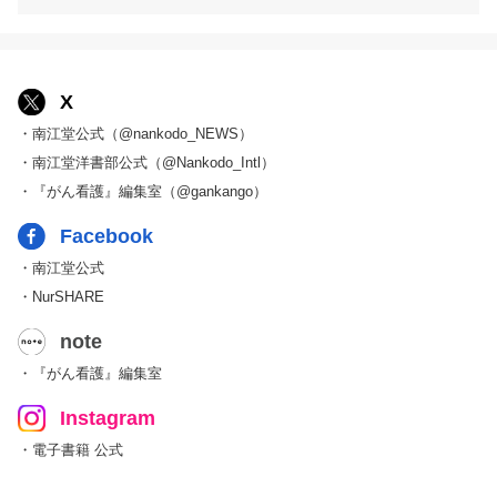
X
・南江堂公式（@nankodo_NEWS）
・南江堂洋書部公式（@Nankodo_Intl）
・『がん看護』編集室（@gankango）
Facebook
・南江堂公式
・NurSHARE
note
・『がん看護』編集室
Instagram
・電子書籍 公式