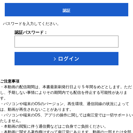
認証
パスワードを入力してください。
認証パスワード：
ご注意事項
・本動画の配信期間は、本書最新刷発行日より 5 年間をめどとします。ただ
し、予期しない事情によりその期間内でも配信を停止する可能性がありま
す。
・パソコンや端末のOSのバージョン、再生環境、通信回線の状況によって
は、動画が再生されないことがあります。
・パソコンや端末のOS、アプリの操作に関しては南江堂では一切サポートい
たしません。
・本動画の閲覧に伴う通信費などはご自身でご負担ください。
・本動画に関する著作権はすべて南江堂にあります。動画の一部または全部