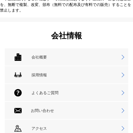
を、無断で複製、改変、頒布（無料での配布及び有料での販売）することを
禁止します。
会社情報
会社概要
採用情報
よくあるご質問
お問い合わせ
アクセス