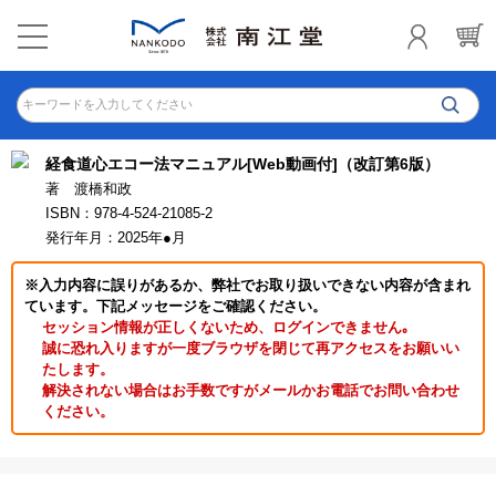
キーワードを入力してください
経食道心エコー法マニュアル[Web動画付]（改訂第6版）
著 渡橋和政
ISBN：978-4-524-21085-2
発行年月：2025年●月
※入力内容に誤りがあるか、弊社でお取り扱いできない内容が含まれ
ています。下記メッセージをご確認ください。
セッション情報が正しくないため、ログインできません｡
誠に恐れ入りますが一度ブラウザを閉じて再アクセスをお願いい
たします。
解決されない場合はお手数ですがメールかお電話でお問い合わせ
ください。