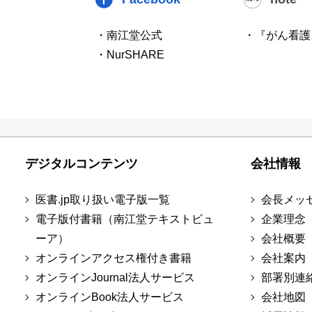
・南江堂公式
・『がん看護
・NurSHARE
デジタルコンテンツ
会社情報
医書.jp取り扱い電子版一覧
会長メッ
電子版付書籍（南江堂テキストビュ
企業理念
ーア）
会社概要
オンラインアクセス権付き書籍
会社案内
オンラインJournal法人サービス
部署別連
オンラインBook法人サービス
会社地図