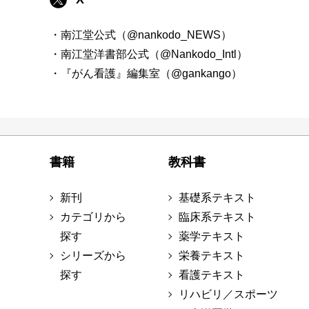
・南江堂公式（@nankodo_NEWS）
・南江堂洋書部公式（@Nankodo_Intl）
・『がん看護』編集室（@gankango）
書籍
教科書
新刊
基礎系テキスト
カテゴリから
臨床系テキスト
探す
薬学テキスト
シリーズから
栄養テキスト
探す
看護テキスト
リハビリ／スポーツ