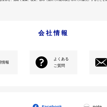
会社情報
よくある
用情報
ご質問
Facebook
note