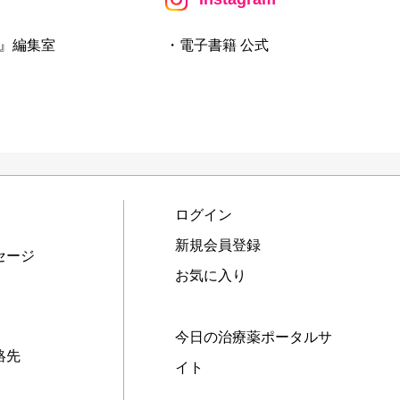
』編集室
・電子書籍 公式
ログイン
新規会員登録
セージ
お気に入り
今日の治療薬ポータルサ
絡先
イト