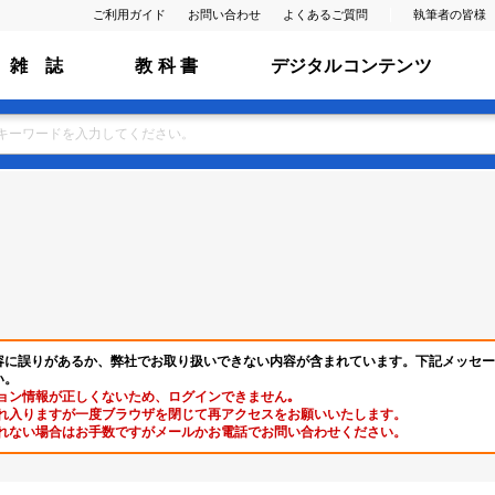
ご利用ガイド
お問い合わせ
よくあるご質問
執筆者の皆様
雑 誌
教 科 書
デジタルコンテンツ
容に誤りがあるか、弊社でお取り扱いできない内容が含まれています。下記メッセー
い。
ョン情報が正しくないため、ログインできません｡
れ入りますが一度ブラウザを閉じて再アクセスをお願いいたします。
れない場合はお手数ですがメールかお電話でお問い合わせください。