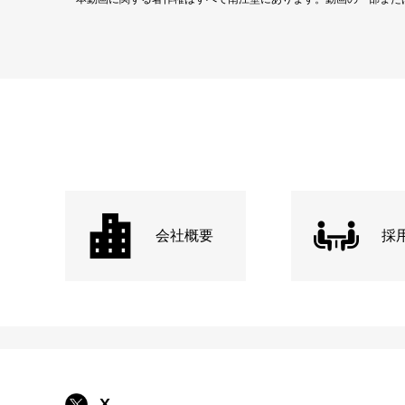
会社概要
採
X