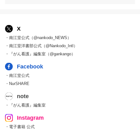
X
・南江堂公式（@nankodo_NEWS）
・南江堂洋書部公式（@Nankodo_Intl）
・『がん看護』編集室（@gankango）
Facebook
・南江堂公式
・NurSHARE
note
・『がん看護』編集室
Instagram
・電子書籍 公式