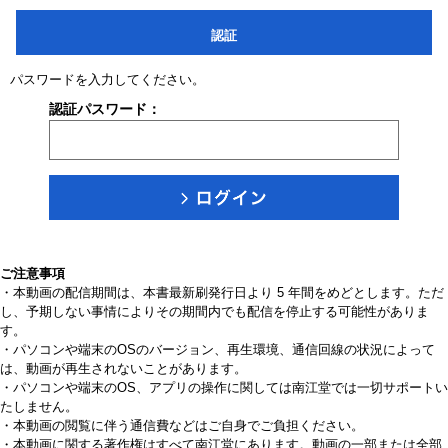
認証
パスワードを入力してください。
認証パスワード：
ご注意事項
・本動画の配信期間は、本書最新刷発行日より 5 年間をめどとします。ただ
し、予期しない事情によりその期間内でも配信を停止する可能性がありま
す。
・パソコンや端末のOSのバージョン、再生環境、通信回線の状況によって
は、動画が再生されないことがあります。
・パソコンや端末のOS、アプリの操作に関しては南江堂では一切サポートい
たしません。
・本動画の閲覧に伴う通信費などはご自身でご負担ください。
・本動画に関する著作権はすべて南江堂にあります。動画の一部または全部