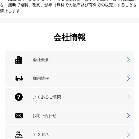
を、無断で複製、改変、頒布（無料での配布及び有料での販売）することを
禁止します。
会社情報
会社概要
採用情報
よくあるご質問
お問い合わせ
アクセス