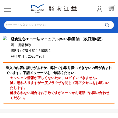
キーワードを入力してください
経食道心エコー法マニュアル[Web動画付]（改訂第6版）
著 渡橋和政
ISBN：978-4-524-21085-2
発行年月：2025年●月
※入力内容に誤りがあるか、弊社でお取り扱いできない内容が含まれ
ています。下記メッセージをご確認ください。
セッション情報が正しくないため、ログインできません｡
誠に恐れ入りますが一度ブラウザを閉じて再アクセスをお願いい
たします。
解決されない場合はお手数ですがメールかお電話でお問い合わせ
ください。