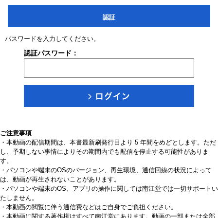
認証
パスワードを入力してください。
認証パスワード：
ご注意事項
・本動画の配信期間は、本書最新刷発行日より 5 年間をめどとします。ただ
し、予期しない事情によりその期間内でも配信を停止する可能性がありま
す。
・パソコンや端末のOSのバージョン、再生環境、通信回線の状況によって
は、動画が再生されないことがあります。
・パソコンや端末のOS、アプリの操作に関しては南江堂では一切サポートい
たしません。
・本動画の閲覧に伴う通信費などはご自身でご負担ください。
・本動画に関する著作権はすべて南江堂にあります。動画の一部または全部