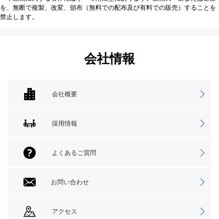
を、無断で複製、改変、頒布（無料での配布及び有料での販売）することを
禁止します。
会社情報
会社概要
採用情報
よくあるご質問
お問い合わせ
アクセス