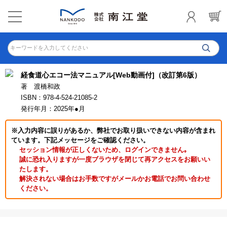
キーワードを入力してください
経食道心エコー法マニュアル[Web動画付]（改訂第6版）
著 渡橋和政
ISBN：978-4-524-21085-2
発行年月：2025年●月
※入力内容に誤りがあるか、弊社でお取り扱いできない内容が含まれ
ています。下記メッセージをご確認ください。
セッション情報が正しくないため、ログインできません｡
誠に恐れ入りますが一度ブラウザを閉じて再アクセスをお願いい
たします。
解決されない場合はお手数ですがメールかお電話でお問い合わせ
ください。