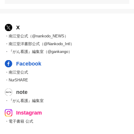
X
・南江堂公式（@nankodo_NEWS）
・南江堂洋書部公式（@Nankodo_Intl）
・『がん看護』編集室（@gankango）
Facebook
・南江堂公式
・NurSHARE
note
・『がん看護』編集室
Instagram
・電子書籍 公式