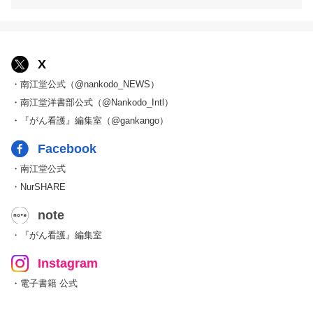
X
・南江堂公式（@nankodo_NEWS）
・南江堂洋書部公式（@Nankodo_Intl）
・『がん看護』編集室（@gankango）
Facebook
・南江堂公式
・NurSHARE
note
・『がん看護』編集室
Instagram
・電子書籍 公式