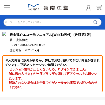
キーワードを入力してください
経食道心エコー法マニュアル[Web動画付]（改訂第6版）
著 渡橋和政
ISBN：978-4-524-21085-2
発行年月：2025年●月
※入力内容に誤りがあるか、弊社でお取り扱いできない内容が含まれ
ています。下記メッセージをご確認ください。
セッション情報が正しくないため、ログインできません｡
誠に恐れ入りますが一度ブラウザを閉じて再アクセスをお願いい
たします。
解決されない場合はお手数ですがメールかお電話でお問い合わせ
ください。