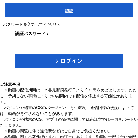
認証
パスワードを入力してください。
認証パスワード：
ご注意事項
・本動画の配信期間は、本書最新刷発行日より 5 年間をめどとします。ただ
し、予期しない事情によりその期間内でも配信を停止する可能性がありま
す。
・パソコンや端末のOSのバージョン、再生環境、通信回線の状況によって
は、動画が再生されないことがあります。
・パソコンや端末のOS、アプリの操作に関しては南江堂では一切サポートい
たしません。
・本動画の閲覧に伴う通信費などはご自身でご負担ください。
・本動画に関する著作権はすべて南江堂にあります。動画の一部または全部