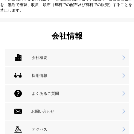
を、無断で複製、改変、頒布（無料での配布及び有料での販売）することを
禁止します。
会社情報
会社概要
採用情報
よくあるご質問
お問い合わせ
アクセス