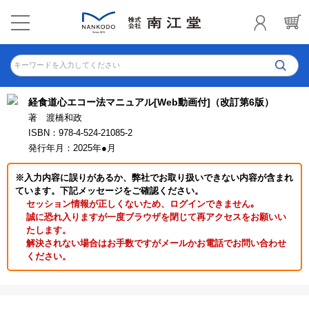
キーワードを入力してください
経食道心エコー法マニュアル[Web動画付]（改訂第6版）
著 渡橋和政
ISBN：978-4-524-21085-2
発行年月：2025年●月
※入力内容に誤りがあるか、弊社でお取り扱いできない内容が含まれ
ています。下記メッセージをご確認ください。
セッション情報が正しくないため、ログインできません｡
誠に恐れ入りますが一度ブラウザを閉じて再アクセスをお願いい
たします。
解決されない場合はお手数ですがメールかお電話でお問い合わせ
ください。