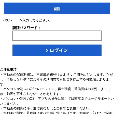
認証
パスワードを入力してください。
認証パスワード：
ご注意事項
・本動画の配信期間は、本書最新刷発行日より 5 年間をめどとします。ただ
し、予期しない事情によりその期間内でも配信を停止する可能性がありま
す。
・パソコンや端末のOSのバージョン、再生環境、通信回線の状況によって
は、動画が再生されないことがあります。
・パソコンや端末のOS、アプリの操作に関しては南江堂では一切サポートい
たしません。
・本動画の閲覧に伴う通信費などはご自身でご負担ください。
・本動画に関する著作権はすべて南江堂にあります。動画の一部または全部