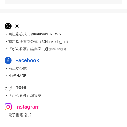
X
・南江堂公式（@nankodo_NEWS）
・南江堂洋書部公式（@Nankodo_Intl）
・『がん看護』編集室（@gankango）
Facebook
・南江堂公式
・NurSHARE
note
・『がん看護』編集室
Instagram
・電子書籍 公式