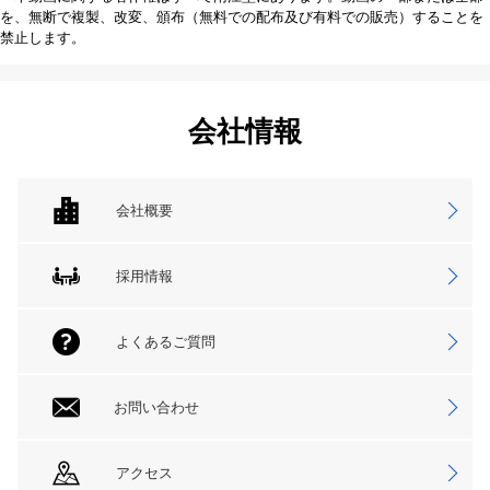
を、無断で複製、改変、頒布（無料での配布及び有料での販売）することを
禁止します。
会社情報
会社概要
採用情報
よくあるご質問
お問い合わせ
アクセス