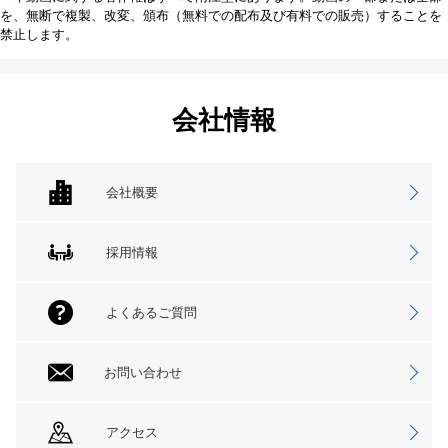
を、無断で複製、改変、頒布（無料での配布及び有料での販売）することを
禁止します。
会社情報
会社概要
採用情報
よくあるご質問
お問い合わせ
アクセス