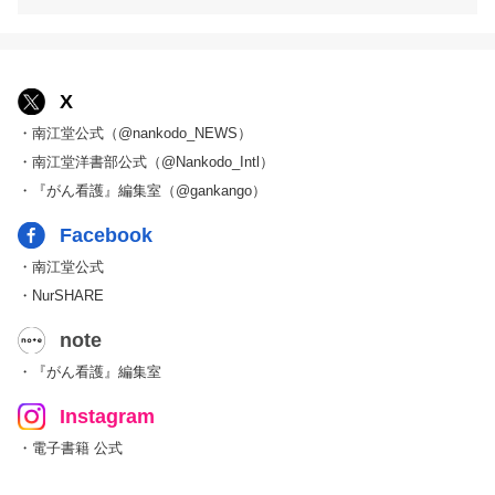
X
・南江堂公式（@nankodo_NEWS）
・南江堂洋書部公式（@Nankodo_Intl）
・『がん看護』編集室（@gankango）
Facebook
・南江堂公式
・NurSHARE
note
・『がん看護』編集室
Instagram
・電子書籍 公式