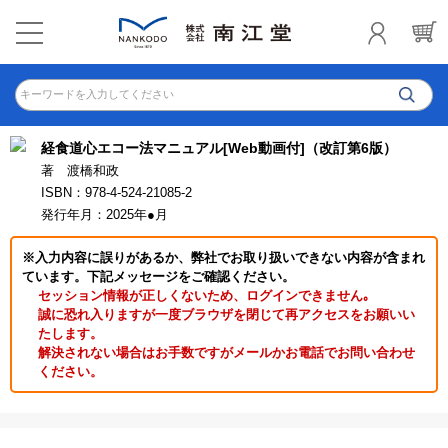
キーワードを入力してください
経食道心エコー法マニュアル[Web動画付]（改訂第6版）
著 渡橋和政
ISBN：978-4-524-21085-2
発行年月：2025年●月
※入力内容に誤りがあるか、弊社でお取り扱いできない内容が含まれ
ています。下記メッセージをご確認ください。
セッション情報が正しくないため、ログインできません｡
誠に恐れ入りますが一度ブラウザを閉じて再アクセスをお願いい
たします。
解決されない場合はお手数ですがメールかお電話でお問い合わせ
ください。