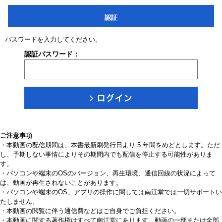
認証
パスワードを入力してください。
認証パスワード：
ご注意事項
・本動画の配信期間は、本書最新刷発行日より 5 年間をめどとします。ただ
し、予期しない事情によりその期間内でも配信を停止する可能性がありま
す。
・パソコンや端末のOSのバージョン、再生環境、通信回線の状況によって
は、動画が再生されないことがあります。
・パソコンや端末のOS、アプリの操作に関しては南江堂では一切サポートい
たしません。
・本動画の閲覧に伴う通信費などはご自身でご負担ください。
・本動画に関する著作権はすべて南江堂にあります。動画の一部または全部