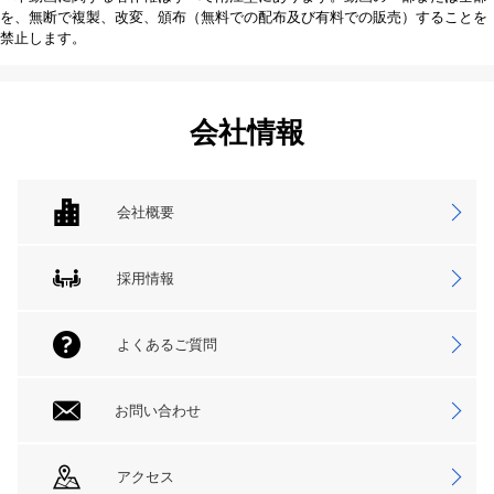
を、無断で複製、改変、頒布（無料での配布及び有料での販売）することを
禁止します。
会社情報
会社概要
採用情報
よくあるご質問
お問い合わせ
アクセス