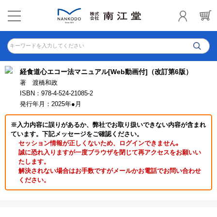
キーワードを入力してください
経食道心エコー法マニュアル[Web動画付]（改訂第6版）
著 渡橋和政
ISBN：978-4-524-21085-2
発行年月：2025年●月
※入力内容に誤りがあるか、弊社でお取り扱いできない内容が含まれ
ています。下記メッセージをご確認ください。
セッション情報が正しくないため、ログインできません｡
誠に恐れ入りますが一度ブラウザを閉じて再アクセスをお願いい
たします。
解決されない場合はお手数ですがメールかお電話でお問い合わせ
ください。