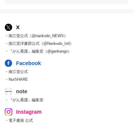
X
・南江堂公式（@nankodo_NEWS）
・南江堂洋書部公式（@Nankodo_Intl）
・『がん看護』編集室（@gankango）
Facebook
・南江堂公式
・NurSHARE
note
・『がん看護』編集室
Instagram
・電子書籍 公式