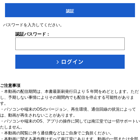
認証
パスワードを入力してください。
認証パスワード：
ご注意事項
・本動画の配信期間は、本書最新刷発行日より 5 年間をめどとします。ただ
し、予期しない事情によりその期間内でも配信を停止する可能性がありま
す。
・パソコンや端末のOSのバージョン、再生環境、通信回線の状況によって
は、動画が再生されないことがあります。
・パソコンや端末のOS、アプリの操作に関しては南江堂では一切サポートい
たしません。
・本動画の閲覧に伴う通信費などはご自身でご負担ください。
・本動画に関する著作権はすべて南江堂にあります。動画の一部または全部