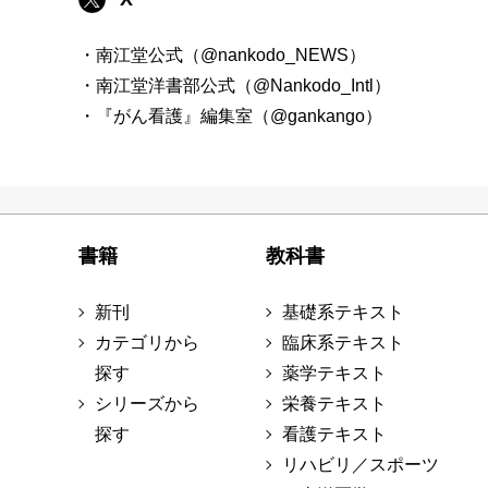
・南江堂公式（@nankodo_NEWS）
・南江堂洋書部公式（@Nankodo_Intl）
・『がん看護』編集室（@gankango）
書籍
教科書
新刊
基礎系テキスト
カテゴリから
臨床系テキスト
探す
薬学テキスト
シリーズから
栄養テキスト
探す
看護テキスト
リハビリ／スポーツ