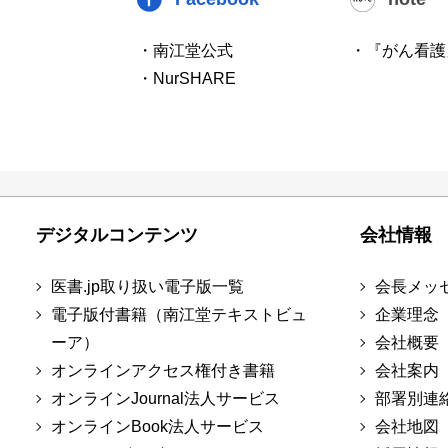
・南江堂公式
・『がん看護
・NurSHARE
デジタルコンテンツ
会社情報
医書.jp取り扱い電子版一覧
会長メッ
電子版付書籍（南江堂テキストビュ
企業理念
ーア）
会社概要
オンラインアクセス権付き書籍
会社案内
オンラインJournal法人サービス
部署別連
オンラインBook法人サービス
会社地図