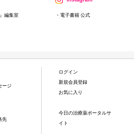
』編集室
・電子書籍 公式
ログイン
新規会員登録
セージ
お気に入り
今日の治療薬ポータルサ
絡先
イト