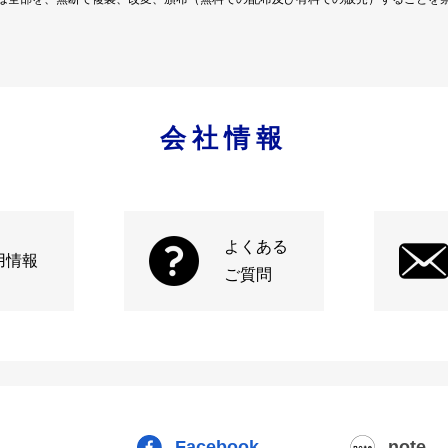
会社情報
よくある
用情報
ご質問
Facebook
note