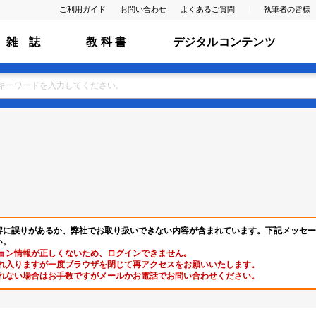
ご利用ガイド
お問い合わせ
よくあるご質問
執筆者の皆様
雑 誌
教 科 書
デジタルコンテンツ
容に誤りがあるか、弊社でお取り扱いできない内容が含まれています。下記メッセー
い。
ョン情報が正しくないため、ログインできません｡
れ入りますが一度ブラウザを閉じて再アクセスをお願いいたします。
れない場合はお手数ですがメールかお電話でお問い合わせください。