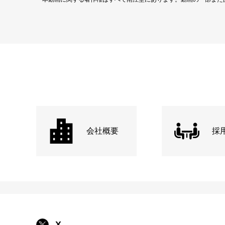
会社概要
採
X