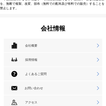
を、無断で複製、改変、頒布（無料での配布及び有料での販売）することを
禁止します。
会社情報
会社概要
採用情報
よくあるご質問
お問い合わせ
アクセス