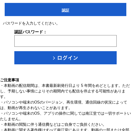
認証
パスワードを入力してください。
認証パスワード：
ご注意事項
・本動画の配信期間は、本書最新刷発行日より 5 年間をめどとします。ただ
し、予期しない事情によりその期間内でも配信を停止する可能性がありま
す。
・パソコンや端末のOSのバージョン、再生環境、通信回線の状況によって
は、動画が再生されないことがあります。
・パソコンや端末のOS、アプリの操作に関しては南江堂では一切サポートい
たしません。
・本動画の閲覧に伴う通信費などはご自身でご負担ください。
・本動画に関する著作権はすべて南江堂にあります。動画の一部または全部