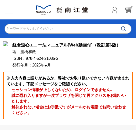
キーワードを入力してください
経食道心エコー法マニュアル[Web動画付]（改訂第6版）
著 渡橋和政
ISBN：978-4-524-21085-2
発行年月：2025年●月
※入力内容に誤りがあるか、弊社でお取り扱いできない内容が含まれ
ています。下記メッセージをご確認ください。
セッション情報が正しくないため、ログインできません｡
誠に恐れ入りますが一度ブラウザを閉じて再アクセスをお願いい
たします。
解決されない場合はお手数ですがメールかお電話でお問い合わせ
ください。