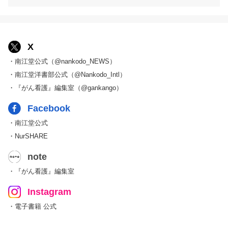
X
・南江堂公式（@nankodo_NEWS）
・南江堂洋書部公式（@Nankodo_Intl）
・『がん看護』編集室（@gankango）
Facebook
・南江堂公式
・NurSHARE
note
・『がん看護』編集室
Instagram
・電子書籍 公式