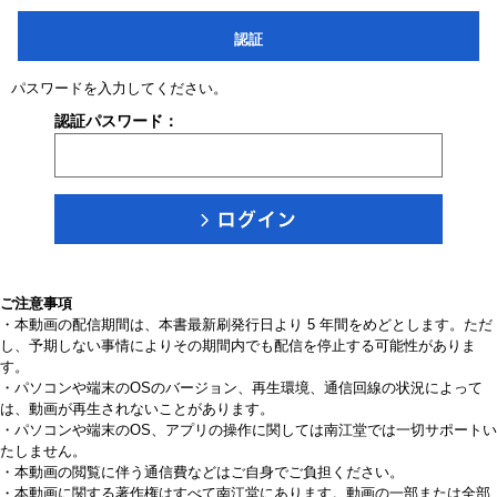
認証
パスワードを入力してください。
認証パスワード：
ご注意事項
・本動画の配信期間は、本書最新刷発行日より 5 年間をめどとします。ただ
し、予期しない事情によりその期間内でも配信を停止する可能性がありま
す。
・パソコンや端末のOSのバージョン、再生環境、通信回線の状況によって
は、動画が再生されないことがあります。
・パソコンや端末のOS、アプリの操作に関しては南江堂では一切サポートい
たしません。
・本動画の閲覧に伴う通信費などはご自身でご負担ください。
・本動画に関する著作権はすべて南江堂にあります。動画の一部または全部