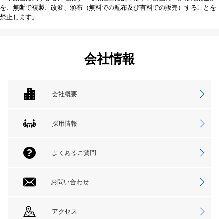
を、無断で複製、改変、頒布（無料での配布及び有料での販売）することを
禁止します。
会社情報
会社概要
採用情報
よくあるご質問
お問い合わせ
アクセス