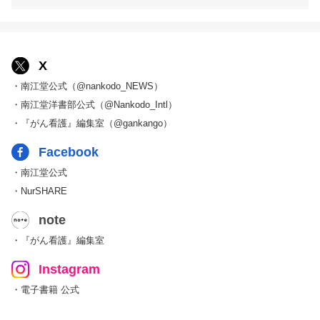
X
・南江堂公式（@nankodo_NEWS）
・南江堂洋書部公式（@Nankodo_Intl）
・『がん看護』編集室（@gankango）
Facebook
・南江堂公式
・NurSHARE
note
・『がん看護』編集室
Instagram
・電子書籍 公式