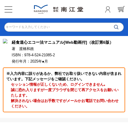
キーワードを入力してください
経食道心エコー法マニュアル[Web動画付]（改訂第6版）
著 渡橋和政
ISBN：978-4-524-21085-2
発行年月：2025年●月
※入力内容に誤りがあるか、弊社でお取り扱いできない内容が含まれ
ています。下記メッセージをご確認ください。
セッション情報が正しくないため、ログインできません｡
誠に恐れ入りますが一度ブラウザを閉じて再アクセスをお願いい
たします。
解決されない場合はお手数ですがメールかお電話でお問い合わせ
ください。