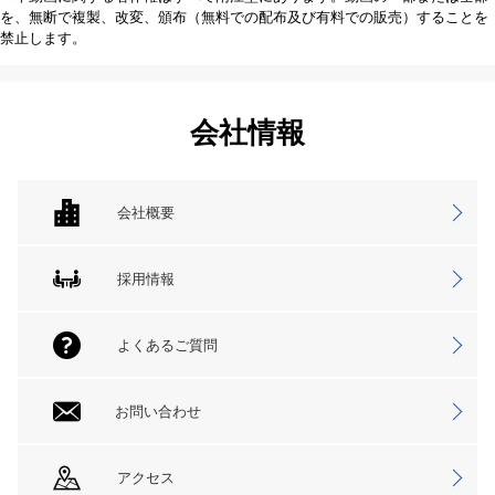
を、無断で複製、改変、頒布（無料での配布及び有料での販売）することを
禁止します。
会社情報
会社概要
採用情報
よくあるご質問
お問い合わせ
アクセス