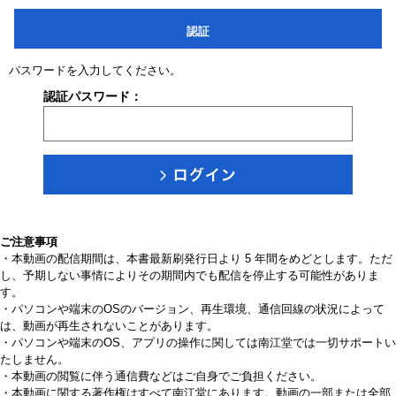
認証
パスワードを入力してください。
認証パスワード：
ご注意事項
・本動画の配信期間は、本書最新刷発行日より 5 年間をめどとします。ただ
し、予期しない事情によりその期間内でも配信を停止する可能性がありま
す。
・パソコンや端末のOSのバージョン、再生環境、通信回線の状況によって
は、動画が再生されないことがあります。
・パソコンや端末のOS、アプリの操作に関しては南江堂では一切サポートい
たしません。
・本動画の閲覧に伴う通信費などはご自身でご負担ください。
・本動画に関する著作権はすべて南江堂にあります。動画の一部または全部