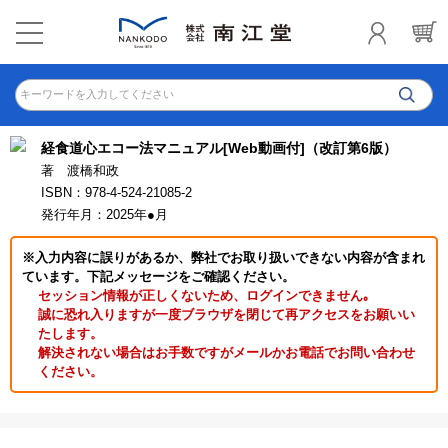
キーワードを入力してください
経食道心エコー法マニュアル[Web動画付]（改訂第6版）
著 渡橋和政
ISBN：978-4-524-21085-2
発行年月：2025年●月
※入力内容に誤りがあるか、弊社でお取り扱いできない内容が含まれ
ています。下記メッセージをご確認ください。
セッション情報が正しくないため、ログインできません｡
誠に恐れ入りますが一度ブラウザを閉じて再アクセスをお願いい
たします。
解決されない場合はお手数ですがメールかお電話でお問い合わせ
ください。