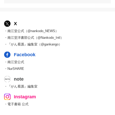
X
・南江堂公式（@nankodo_NEWS）
・南江堂洋書部公式（@Nankodo_Intl）
・『がん看護』編集室（@gankango）
Facebook
・南江堂公式
・NurSHARE
note
・『がん看護』編集室
Instagram
・電子書籍 公式