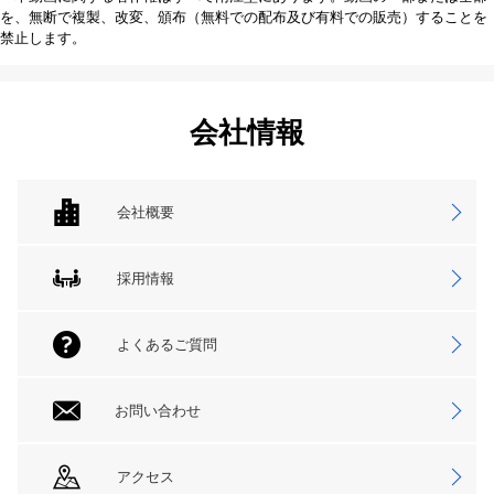
を、無断で複製、改変、頒布（無料での配布及び有料での販売）することを
禁止します。
会社情報
会社概要
採用情報
よくあるご質問
お問い合わせ
アクセス