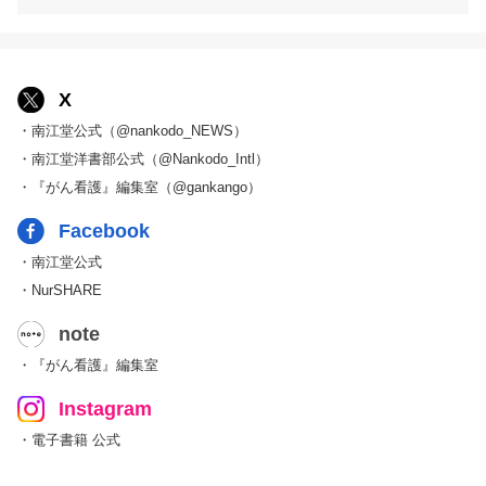
X
・南江堂公式（@nankodo_NEWS）
・南江堂洋書部公式（@Nankodo_Intl）
・『がん看護』編集室（@gankango）
Facebook
・南江堂公式
・NurSHARE
note
・『がん看護』編集室
Instagram
・電子書籍 公式