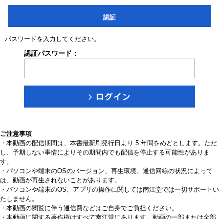
認証
パスワードを入力してください。
認証パスワード：
ご注意事項
・本動画の配信期間は、本書最新刷発行日より 5 年間をめどとします。ただ
し、予期しない事情によりその期間内でも配信を停止する可能性がありま
す。
・パソコンや端末のOSのバージョン、再生環境、通信回線の状況によって
は、動画が再生されないことがあります。
・パソコンや端末のOS、アプリの操作に関しては南江堂では一切サポートい
たしません。
・本動画の閲覧に伴う通信費などはご自身でご負担ください。
・本動画に関する著作権はすべて南江堂にあります。動画の一部または全部