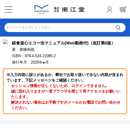
キーワードを入力してください
経食道心エコー法マニュアル[Web動画付]（改訂第6版）
著 渡橋和政
ISBN：978-4-524-21085-2
発行年月：2025年●月
※入力内容に誤りがあるか、弊社でお取り扱いできない内容が含まれ
ています。下記メッセージをご確認ください。
セッション情報が正しくないため、ログインできません｡
誠に恐れ入りますが一度ブラウザを閉じて再アクセスをお願いい
たします。
解決されない場合はお手数ですがメールかお電話でお問い合わせ
ください。