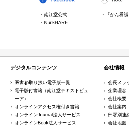
・南江堂公式
・『がん看護
・NurSHARE
デジタルコンテンツ
会社情報
医書.jp取り扱い電子版一覧
会長メッ
電子版付書籍（南江堂テキストビュ
企業理念
ーア）
会社概要
オンラインアクセス権付き書籍
会社案内
オンラインJournal法人サービス
部署別連
オンラインBook法人サービス
会社地図