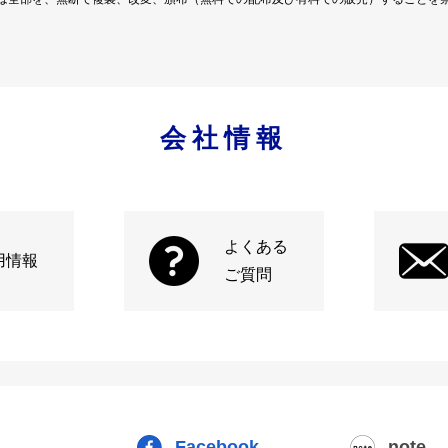
会社情報
よくある
用情報
ご質問
Facebook
note