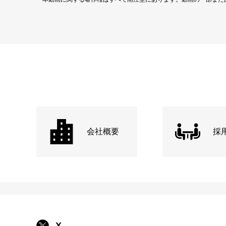
会社概要
採
X