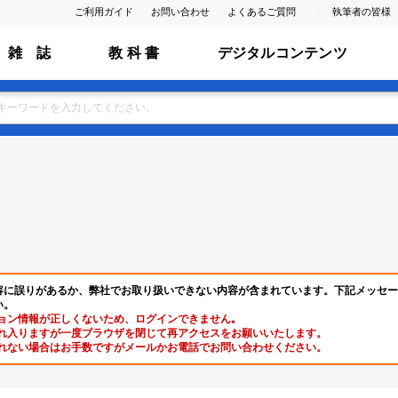
ご利用ガイド
お問い合わせ
よくあるご質問
執筆者の皆様
雑 誌
教 科 書
デジタルコンテンツ
容に誤りがあるか、弊社でお取り扱いできない内容が含まれています。下記メッセー
い。
ョン情報が正しくないため、ログインできません｡
れ入りますが一度ブラウザを閉じて再アクセスをお願いいたします。
れない場合はお手数ですがメールかお電話でお問い合わせください。