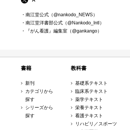
・南江堂公式（@nankodo_NEWS）
・南江堂洋書部公式（@Nankodo_Intl）
・『がん看護』編集室（@gankango）
書籍
教科書
新刊
基礎系テキスト
カテゴリから
臨床系テキスト
探す
薬学テキスト
シリーズから
栄養テキスト
探す
看護テキスト
リハビリ／スポーツ