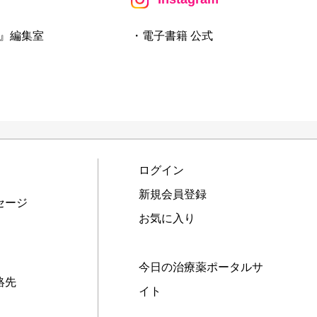
』編集室
・電子書籍 公式
ログイン
新規会員登録
セージ
お気に入り
今日の治療薬ポータルサ
絡先
イト