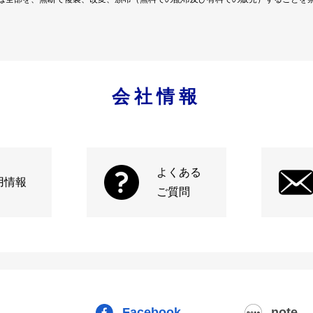
会社情報
よくある
用情報
ご質問
Facebook
note