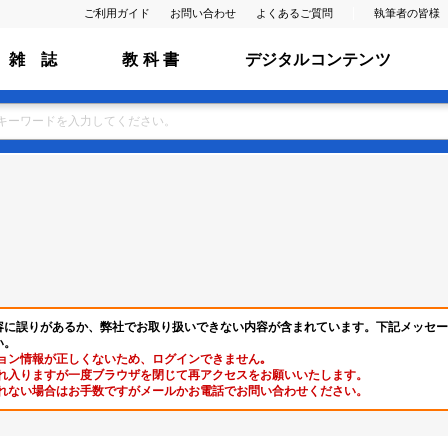
ご利用ガイド
お問い合わせ
よくあるご質問
執筆者の皆様
雑 誌
教 科 書
デジタルコンテンツ
容に誤りがあるか、弊社でお取り扱いできない内容が含まれています。下記メッセー
い。
ョン情報が正しくないため、ログインできません｡
れ入りますが一度ブラウザを閉じて再アクセスをお願いいたします。
れない場合はお手数ですがメールかお電話でお問い合わせください。