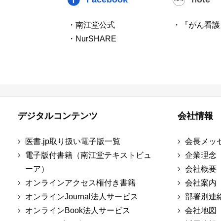
・南江堂公式
・『がん看護
・NurSHARE
デジタルコンテンツ
会社情報
医書.jp取り扱い電子版一覧
会長メッ
電子版付書籍（南江堂テキストビュ
企業理念
ーア）
会社概要
オンラインアクセス権付き書籍
会社案内
オンラインJournal法人サービス
部署別連
オンラインBook法人サービス
会社地図