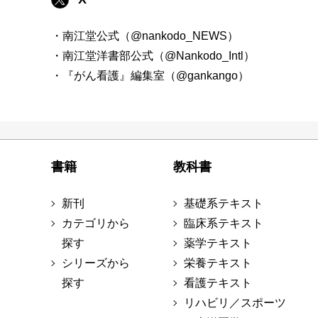
・南江堂公式（@nankodo_NEWS）
・南江堂洋書部公式（@Nankodo_Intl）
・『がん看護』編集室（@gankango）
書籍
教科書
新刊
基礎系テキスト
カテゴリから
臨床系テキスト
探す
薬学テキスト
シリーズから
栄養テキスト
探す
看護テキスト
リハビリ／スポーツ