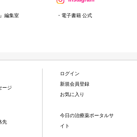
』編集室
・電子書籍 公式
ログイン
新規会員登録
セージ
お気に入り
今日の治療薬ポータルサ
絡先
イト