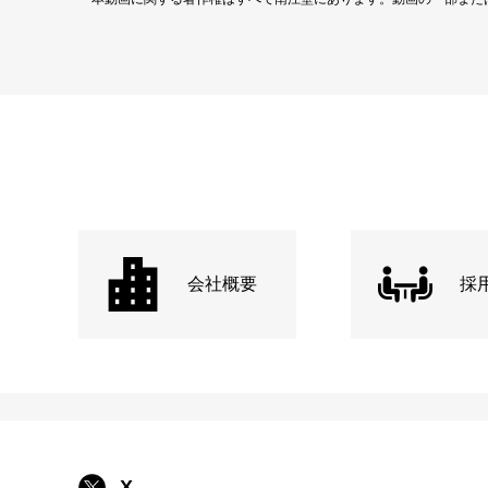
会社概要
採
X