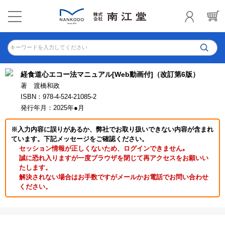
キーワードを入力してください
経食道心エコー法マニュアル[Web動画付]（改訂第6版）
著 渡橋和政
ISBN：978-4-524-21085-2
発行年月：2025年●月
※入力内容に誤りがあるか、弊社でお取り扱いできない内容が含まれ
ています。下記メッセージをご確認ください。
セッション情報が正しくないため、ログインできません｡
誠に恐れ入りますが一度ブラウザを閉じて再アクセスをお願いい
たします。
解決されない場合はお手数ですがメールかお電話でお問い合わせ
ください。