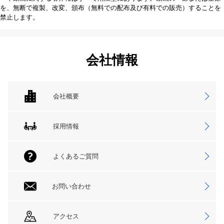
を、無断で複製、改変、頒布（無料での配布及び有料での販売）することを
禁止します。
会社情報
会社概要
採用情報
よくあるご質問
お問い合わせ
アクセス