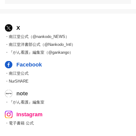
X
・南江堂公式（@nankodo_NEWS）
・南江堂洋書部公式（@Nankodo_Intl）
・『がん看護』編集室（@gankango）
Facebook
・南江堂公式
・NurSHARE
note
・『がん看護』編集室
Instagram
・電子書籍 公式