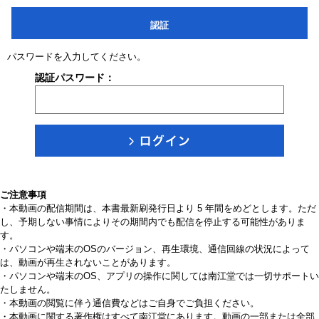
認証
パスワードを入力してください。
認証パスワード：
ご注意事項
・本動画の配信期間は、本書最新刷発行日より 5 年間をめどとします。ただ
し、予期しない事情によりその期間内でも配信を停止する可能性がありま
す。
・パソコンや端末のOSのバージョン、再生環境、通信回線の状況によって
は、動画が再生されないことがあります。
・パソコンや端末のOS、アプリの操作に関しては南江堂では一切サポートい
たしません。
・本動画の閲覧に伴う通信費などはご自身でご負担ください。
・本動画に関する著作権はすべて南江堂にあります。動画の一部または全部