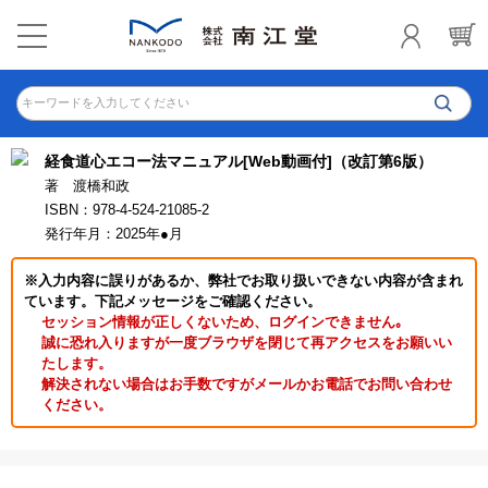
キーワードを入力してください
経食道心エコー法マニュアル[Web動画付]（改訂第6版）
著 渡橋和政
ISBN：978-4-524-21085-2
発行年月：2025年●月
※入力内容に誤りがあるか、弊社でお取り扱いできない内容が含まれ
ています。下記メッセージをご確認ください。
セッション情報が正しくないため、ログインできません｡
誠に恐れ入りますが一度ブラウザを閉じて再アクセスをお願いい
たします。
解決されない場合はお手数ですがメールかお電話でお問い合わせ
ください。