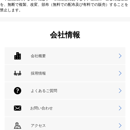
を、無断で複製、改変、頒布（無料での配布及び有料での販売）することを
禁止します。
会社情報
会社概要
採用情報
よくあるご質問
お問い合わせ
アクセス