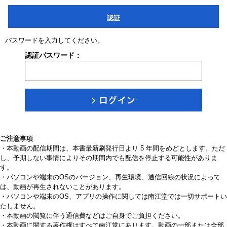
認証
パスワードを入力してください。
認証パスワード：
ご注意事項
・本動画の配信期間は、本書最新刷発行日より 5 年間をめどとします。ただ
し、予期しない事情によりその期間内でも配信を停止する可能性がありま
す。
・パソコンや端末のOSのバージョン、再生環境、通信回線の状況によって
は、動画が再生されないことがあります。
・パソコンや端末のOS、アプリの操作に関しては南江堂では一切サポートい
たしません。
・本動画の閲覧に伴う通信費などはご自身でご負担ください。
・本動画に関する著作権はすべて南江堂にあります。動画の一部または全部