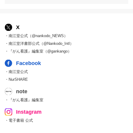
X
・南江堂公式（@nankodo_NEWS）
・南江堂洋書部公式（@Nankodo_Intl）
・『がん看護』編集室（@gankango）
Facebook
・南江堂公式
・NurSHARE
note
・『がん看護』編集室
Instagram
・電子書籍 公式