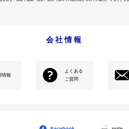
会社情報
よくある
用情報
ご質問
Facebook
note