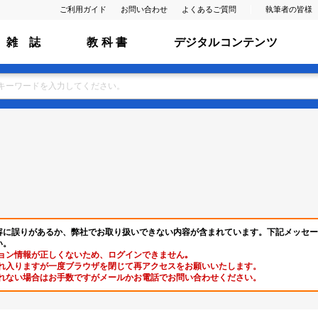
ご利用ガイド
お問い合わせ
よくあるご質問
執筆者の皆様
雑 誌
教 科 書
デジタルコンテンツ
容に誤りがあるか、弊社でお取り扱いできない内容が含まれています。下記メッセー
い。
ョン情報が正しくないため、ログインできません｡
れ入りますが一度ブラウザを閉じて再アクセスをお願いいたします。
れない場合はお手数ですがメールかお電話でお問い合わせください。