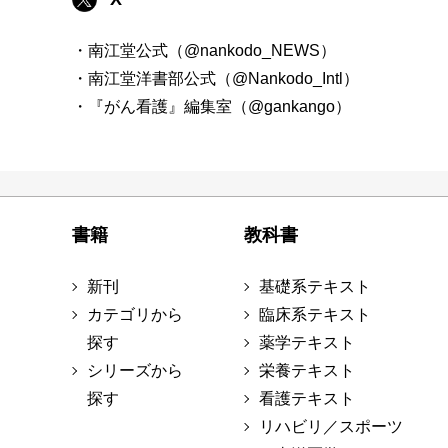
・南江堂公式（@nankodo_NEWS）
・南江堂洋書部公式（@Nankodo_Intl）
・『がん看護』編集室（@gankango）
書籍
教科書
新刊
基礎系テキスト
カテゴリから
臨床系テキスト
探す
薬学テキスト
シリーズから
栄養テキスト
探す
看護テキスト
リハビリ／スポーツ