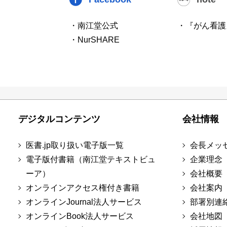
・南江堂公式
・『がん看護
・NurSHARE
デジタルコンテンツ
会社情報
医書.jp取り扱い電子版一覧
会長メッ
電子版付書籍（南江堂テキストビュ
企業理念
ーア）
会社概要
オンラインアクセス権付き書籍
会社案内
オンラインJournal法人サービス
部署別連
オンラインBook法人サービス
会社地図