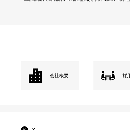
会社概要
採
X