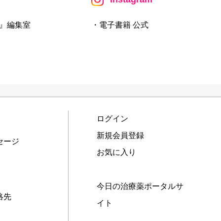
』編集室
・電子書籍 公式
ログイン
新規会員登録
セージ
お気に入り
今日の治療薬ポータルサ
絡先
イト