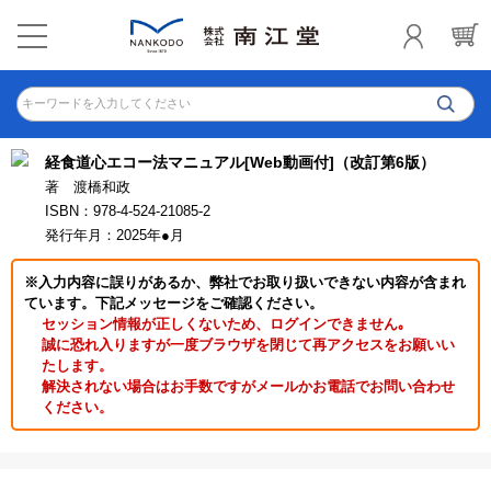
キーワードを入力してください
経食道心エコー法マニュアル[Web動画付]（改訂第6版）
著 渡橋和政
ISBN：978-4-524-21085-2
発行年月：2025年●月
※入力内容に誤りがあるか、弊社でお取り扱いできない内容が含まれ
ています。下記メッセージをご確認ください。
セッション情報が正しくないため、ログインできません｡
誠に恐れ入りますが一度ブラウザを閉じて再アクセスをお願いい
たします。
解決されない場合はお手数ですがメールかお電話でお問い合わせ
ください。