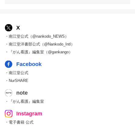
X
・南江堂公式（@nankodo_NEWS）
・南江堂洋書部公式（@Nankodo_Intl）
・『がん看護』編集室（@gankango）
Facebook
・南江堂公式
・NurSHARE
note
・『がん看護』編集室
Instagram
・電子書籍 公式