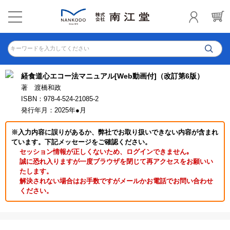
キーワードを入力してください
経食道心エコー法マニュアル[Web動画付]（改訂第6版）
著 渡橋和政
ISBN：978-4-524-21085-2
発行年月：2025年●月
※入力内容に誤りがあるか、弊社でお取り扱いできない内容が含まれ
ています。下記メッセージをご確認ください。
セッション情報が正しくないため、ログインできません｡
誠に恐れ入りますが一度ブラウザを閉じて再アクセスをお願いい
たします。
解決されない場合はお手数ですがメールかお電話でお問い合わせ
ください。