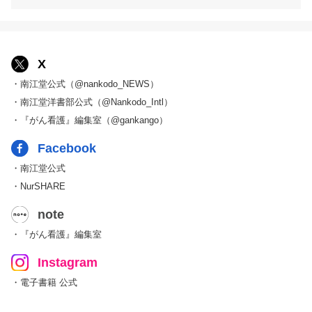
X
・南江堂公式（@nankodo_NEWS）
・南江堂洋書部公式（@Nankodo_Intl）
・『がん看護』編集室（@gankango）
Facebook
・南江堂公式
・NurSHARE
note
・『がん看護』編集室
Instagram
・電子書籍 公式