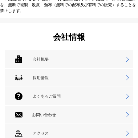
を、無断で複製、改変、頒布（無料での配布及び有料での販売）することを
禁止します。
会社情報
会社概要
採用情報
よくあるご質問
お問い合わせ
アクセス