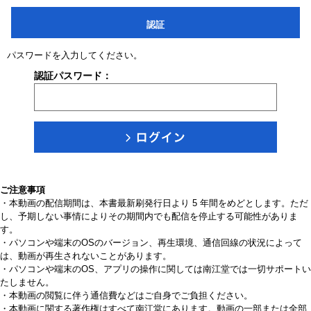
認証
パスワードを入力してください。
認証パスワード：
ご注意事項
・本動画の配信期間は、本書最新刷発行日より 5 年間をめどとします。ただ
し、予期しない事情によりその期間内でも配信を停止する可能性がありま
す。
・パソコンや端末のOSのバージョン、再生環境、通信回線の状況によって
は、動画が再生されないことがあります。
・パソコンや端末のOS、アプリの操作に関しては南江堂では一切サポートい
たしません。
・本動画の閲覧に伴う通信費などはご自身でご負担ください。
・本動画に関する著作権はすべて南江堂にあります。動画の一部または全部