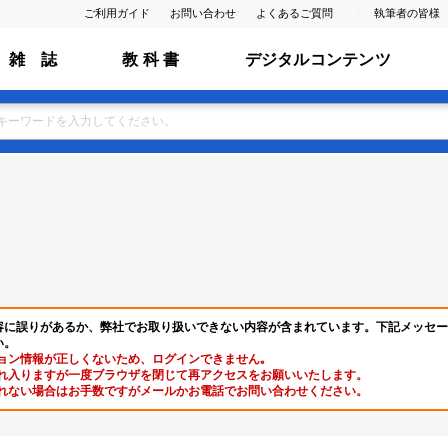
ご利用ガイド
お問い合わせ
よくあるご質問
執筆者の皆様
雑 誌
教 科 書
デジタルコンテンツ
容に誤りがあるか、弊社でお取り扱いできない内容が含まれています。下記メッセー
い。
ョン情報が正しくないため、ログインできません｡
れ入りますが一度ブラウザを閉じて再アクセスをお願いいたします。
れない場合はお手数ですがメールかお電話でお問い合わせください。