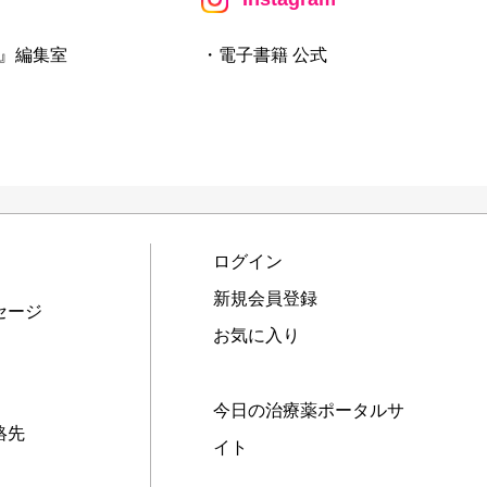
』編集室
・電子書籍 公式
ログイン
新規会員登録
セージ
お気に入り
今日の治療薬ポータルサ
絡先
イト