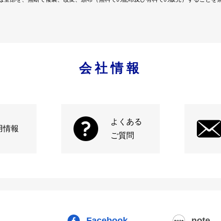
会社情報
よくある
用情報
ご質問
Facebook
note