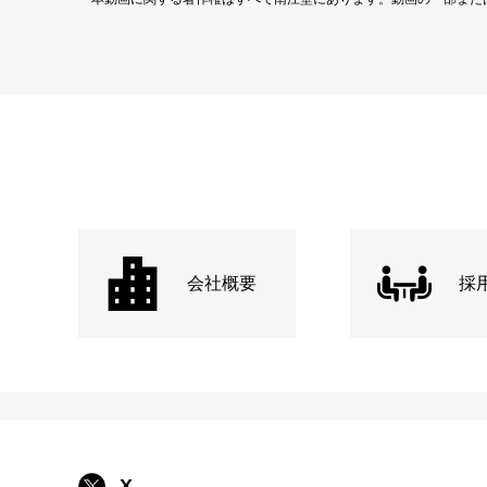
会社概要
採
X