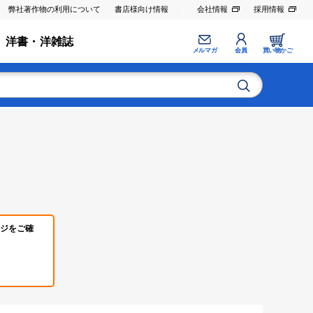
弊社著作物の利用について
書店様向け情報
会社情報
採用情報
洋書・洋雑誌
メルマガ
会員
買い物かご
ジをご確