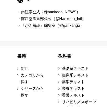
・南江堂公式（@nankodo_NEWS）
・南江堂洋書部公式（@Nankodo_Intl）
・『がん看護』編集室（@gankango）
書籍
教科書
新刊
基礎系テキスト
カテゴリから
臨床系テキスト
探す
薬学テキスト
シリーズから
栄養テキスト
探す
看護テキスト
リハビリ／スポーツ