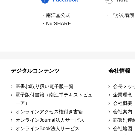
・南江堂公式
・『がん看護
・NurSHARE
デジタルコンテンツ
会社情報
医書.jp取り扱い電子版一覧
会長メッ
電子版付書籍（南江堂テキストビュ
企業理念
ーア）
会社概要
オンラインアクセス権付き書籍
会社案内
オンラインJournal法人サービス
部署別連
オンラインBook法人サービス
会社地図