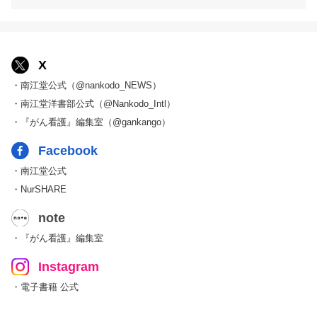
X
・南江堂公式（@nankodo_NEWS）
・南江堂洋書部公式（@Nankodo_Intl）
・『がん看護』編集室（@gankango）
Facebook
・南江堂公式
・NurSHARE
note
・『がん看護』編集室
Instagram
・電子書籍 公式