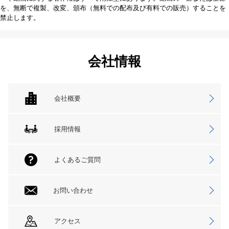
を、無断で複製、改変、頒布（無料での配布及び有料での販売）することを
禁止します。
会社情報
会社概要
採用情報
よくあるご質問
お問い合わせ
アクセス