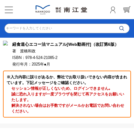
キーワードを入力してください
経食道心エコー法マニュアル[Web動画付]（改訂第6版）
著 渡橋和政
ISBN：978-4-524-21085-2
発行年月：2025年●月
※入力内容に誤りがあるか、弊社でお取り扱いできない内容が含まれ
ています。下記メッセージをご確認ください。
セッション情報が正しくないため、ログインできません｡
誠に恐れ入りますが一度ブラウザを閉じて再アクセスをお願いい
たします。
解決されない場合はお手数ですがメールかお電話でお問い合わせ
ください。