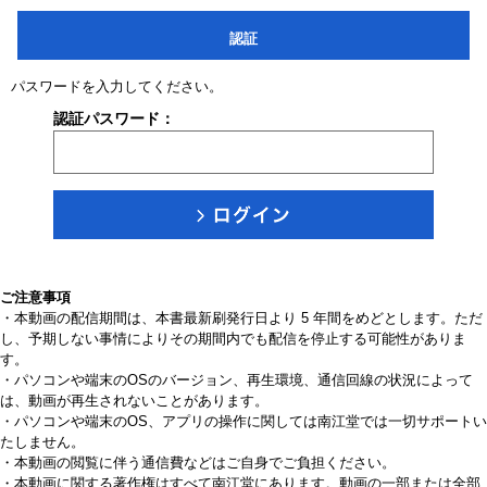
認証
パスワードを入力してください。
認証パスワード：
ご注意事項
・本動画の配信期間は、本書最新刷発行日より 5 年間をめどとします。ただ
し、予期しない事情によりその期間内でも配信を停止する可能性がありま
す。
・パソコンや端末のOSのバージョン、再生環境、通信回線の状況によって
は、動画が再生されないことがあります。
・パソコンや端末のOS、アプリの操作に関しては南江堂では一切サポートい
たしません。
・本動画の閲覧に伴う通信費などはご自身でご負担ください。
・本動画に関する著作権はすべて南江堂にあります。動画の一部または全部