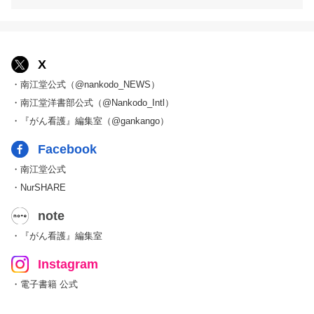
X
・南江堂公式（@nankodo_NEWS）
・南江堂洋書部公式（@Nankodo_Intl）
・『がん看護』編集室（@gankango）
Facebook
・南江堂公式
・NurSHARE
note
・『がん看護』編集室
Instagram
・電子書籍 公式