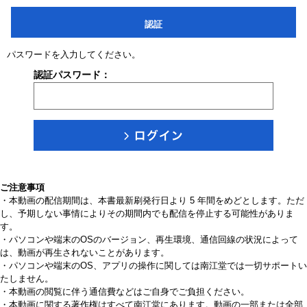
認証
パスワードを入力してください。
認証パスワード：
ご注意事項
・本動画の配信期間は、本書最新刷発行日より 5 年間をめどとします。ただ
し、予期しない事情によりその期間内でも配信を停止する可能性がありま
す。
・パソコンや端末のOSのバージョン、再生環境、通信回線の状況によって
は、動画が再生されないことがあります。
・パソコンや端末のOS、アプリの操作に関しては南江堂では一切サポートい
たしません。
・本動画の閲覧に伴う通信費などはご自身でご負担ください。
・本動画に関する著作権はすべて南江堂にあります。動画の一部または全部