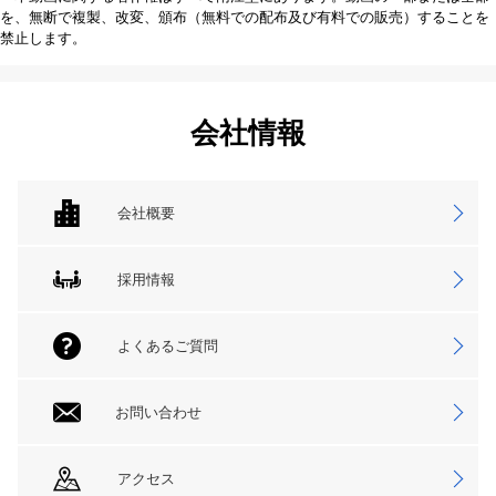
を、無断で複製、改変、頒布（無料での配布及び有料での販売）することを
禁止します。
会社情報
会社概要
採用情報
よくあるご質問
お問い合わせ
アクセス