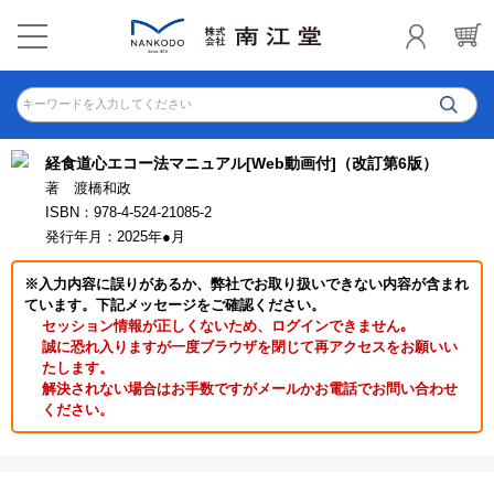
キーワードを入力してください
経食道心エコー法マニュアル[Web動画付]（改訂第6版）
著 渡橋和政
ISBN：978-4-524-21085-2
発行年月：2025年●月
※入力内容に誤りがあるか、弊社でお取り扱いできない内容が含まれ
ています。下記メッセージをご確認ください。
セッション情報が正しくないため、ログインできません｡
誠に恐れ入りますが一度ブラウザを閉じて再アクセスをお願いい
たします。
解決されない場合はお手数ですがメールかお電話でお問い合わせ
ください。