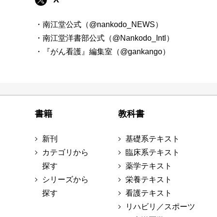
・南江堂公式（@nankodo_NEWS）
・南江堂洋書部公式（@Nankodo_Intl）
・『がん看護』編集室（@gankango）
書籍
教科書
新刊
基礎系テキスト
カテゴリから
臨床系テキスト
探す
薬学テキスト
シリーズから
栄養テキスト
探す
看護テキスト
リハビリ／スポーツ