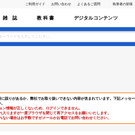
ご利用ガイド
お問い合わせ
よくあるご質問
執筆者の皆様
雑 誌
教 科 書
デジタルコンテンツ
容に誤りがあるか、弊社でお取り扱いできない内容が含まれています。下記メッセー
い。
ョン情報が正しくないため、ログインできません｡
れ入りますが一度ブラウザを閉じて再アクセスをお願いいたします。
れない場合はお手数ですがメールかお電話でお問い合わせください。