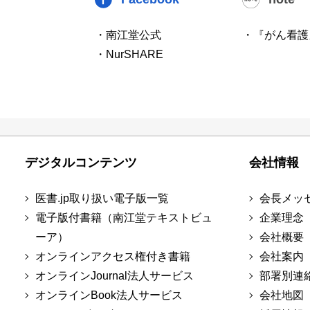
・南江堂公式
・『がん看護
・NurSHARE
デジタルコンテンツ
会社情報
医書.jp取り扱い電子版一覧
会長メッ
電子版付書籍（南江堂テキストビュ
企業理念
ーア）
会社概要
オンラインアクセス権付き書籍
会社案内
オンラインJournal法人サービス
部署別連
オンラインBook法人サービス
会社地図