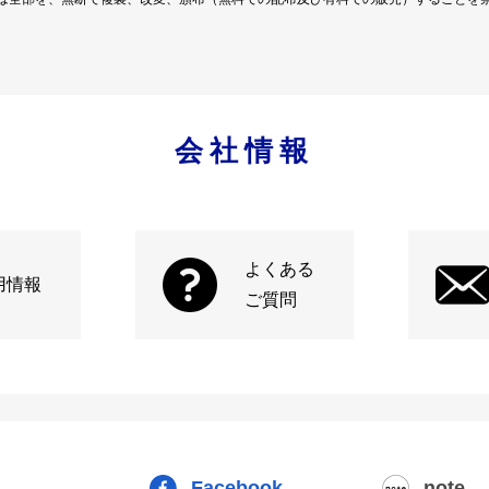
会社情報
よくある
用情報
ご質問
Facebook
note