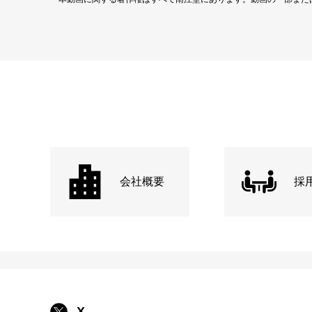
会社概要
採
X