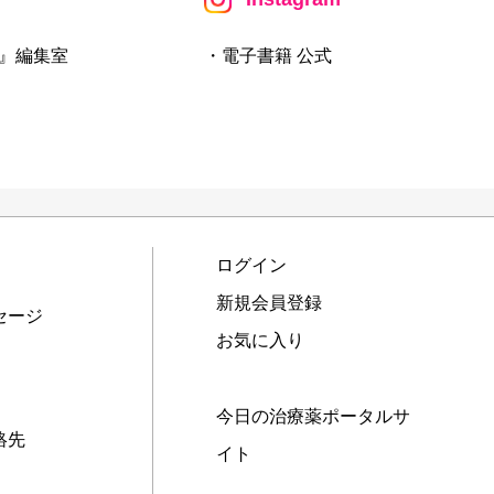
』編集室
・電子書籍 公式
ログイン
新規会員登録
セージ
お気に入り
今日の治療薬ポータルサ
絡先
イト