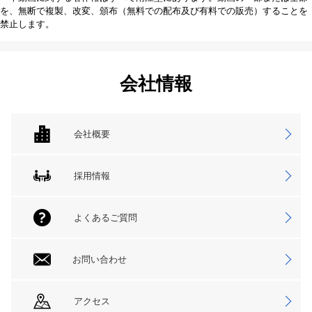
を、無断で複製、改変、頒布（無料での配布及び有料での販売）することを
禁止します。
会社情報
会社概要
採用情報
よくあるご質問
お問い合わせ
アクセス