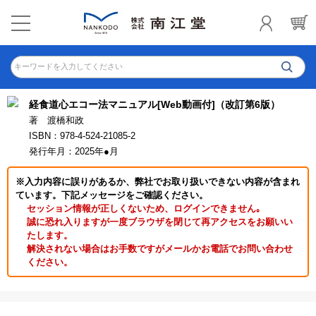
キーワードを入力してください
経食道心エコー法マニュアル[Web動画付]（改訂第6版）
著 渡橋和政
ISBN：978-4-524-21085-2
発行年月：2025年●月
※入力内容に誤りがあるか、弊社でお取り扱いできない内容が含まれ
ています。下記メッセージをご確認ください。
セッション情報が正しくないため、ログインできません｡
誠に恐れ入りますが一度ブラウザを閉じて再アクセスをお願いい
たします。
解決されない場合はお手数ですがメールかお電話でお問い合わせ
ください。