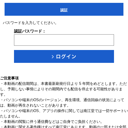
認証
パスワードを入力してください。
認証パスワード：
ご注意事項
・本動画の配信期間は、本書最新刷発行日より 5 年間をめどとします。ただ
し、予期しない事情によりその期間内でも配信を停止する可能性がありま
す。
・パソコンや端末のOSのバージョン、再生環境、通信回線の状況によって
は、動画が再生されないことがあります。
・パソコンや端末のOS、アプリの操作に関しては南江堂では一切サポートい
たしません。
・本動画の閲覧に伴う通信費などはご自身でご負担ください。
・本動画に関する著作権はすべて南江堂にあります。動画の一部または全部