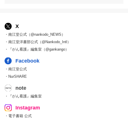
X
・南江堂公式（@nankodo_NEWS）
・南江堂洋書部公式（@Nankodo_Intl）
・『がん看護』編集室（@gankango）
Facebook
・南江堂公式
・NurSHARE
note
・『がん看護』編集室
Instagram
・電子書籍 公式